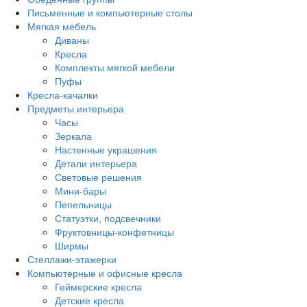
Письменные и компьютерные столы
Мягкая мебель
Диваны
Кресла
Комплекты мягкой мебели
Пуфы
Кресла-качалки
Предметы интерьера
Часы
Зеркала
Настенные украшения
Детали интерьера
Световые решения
Мини-бары
Пепельницы
Статуэтки, подсвечники
Фруктовницы-конфетницы
Ширмы
Стеллажи-этажерки
Компьютерные и офисные кресла
Геймерские кресла
Детские кресла