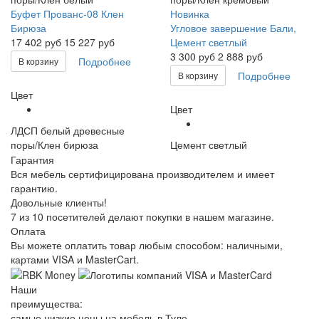
Буфет Прованс-08 Клен
Новинка
Бирюза
Угловое завершение Бали,
17 402
руб
15 227 руб
Цемент светлый
3 300
руб
2 888 руб
Подробнее
В корзину
Подробнее
В корзину
Цвет
Цвет
ЛДСП белый древесные
поры/Клен бирюза
Цемент светлый
Гарантия
Вся мебель сертифицирована производителем и имеет
гарантию.
Довольные клиенты!
7 из 10 посетителей делают покупки в нашем магазине.
Оплата
Вы можете оплатить товар любым способом: наличными,
картами VISA и MasterCart.
Наши
преимущества:
самые низкие цены на мебель в Туле