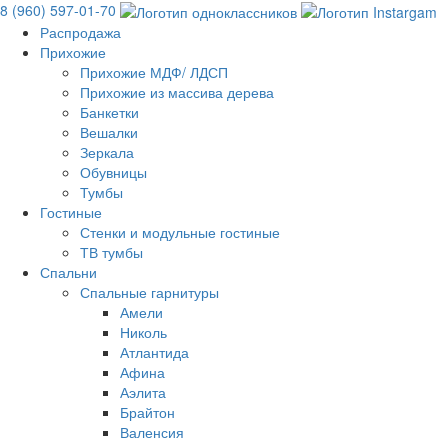
8 (960) 597-01-70
Распродажа
Прихожие
Прихожие МДФ/ ЛДСП
Прихожие из массива дерева
Банкетки
Вешалки
Зеркала
Обувницы
Тумбы
Гостиные
Стенки и модульные гостиные
ТВ тумбы
Спальни
Спальные гарнитуры
Амели
Николь
Атлантида
Афина
Аэлита
Брайтон
Валенсия