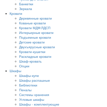
Банкетки
Зеркала
Кровати
Деревянные кровати
Кованые кровати
Кровати МДФ/ЛДСП
Интерьерные кровати
Подъемные кровати
Детские кровати
Двухъярусные кровати
Кровати-кушетки
Раскладные кровати
Шкаф-кровать
Опции
Шкафы
Шкафы-купе
Шкафы распашные
Библиотеки
Пеналы
Системы хранения
Угловые шкафы
Шкафы - комплектующие