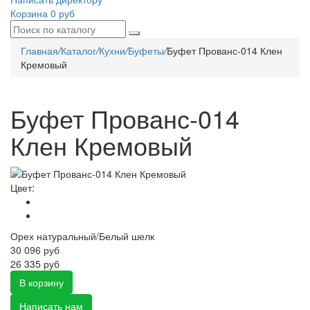
Корзина
0 руб
Главная
/
Каталог
/
Кухни
/
Буфеты
/
Буфет Прованс-014 Клен
Кремовый
Буфет Прованс-014
Клен Кремовый
Цвет:
Орех натуральный/Белый шелк
30 096
руб
26 335 руб
В корзину
Написать нам