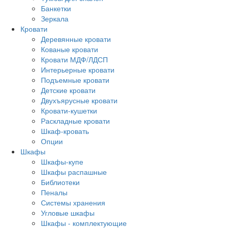
Банкетки
Зеркала
Кровати
Деревянные кровати
Кованые кровати
Кровати МДФ/ЛДСП
Интерьерные кровати
Подъемные кровати
Детские кровати
Двухъярусные кровати
Кровати-кушетки
Раскладные кровати
Шкаф-кровать
Опции
Шкафы
Шкафы-купе
Шкафы распашные
Библиотеки
Пеналы
Системы хранения
Угловые шкафы
Шкафы - комплектующие