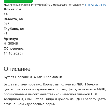
Наличие на складе в Туле уточняйте у менеджера по телефону
8 (4872) 22-71-09
Длина, см
140
Высота, см
215
Глубина, см
43
Артикул
Н130546
Обновлено:
14.10.2025 г.
Описание
Буфет Прованс-014 Клен Кремовый
Буфет в стиле прованс. Корпус выполнен из ЛДСП белого
цвета с тиснением «древесные поры», фасады из плиты МДФ,
облицованные высококачественной матовой пленкой ПВХ
толщиной 0,3 мм. Столешница и цоколь из ЛДСП белого цвета
с тиснением «древесные поры».