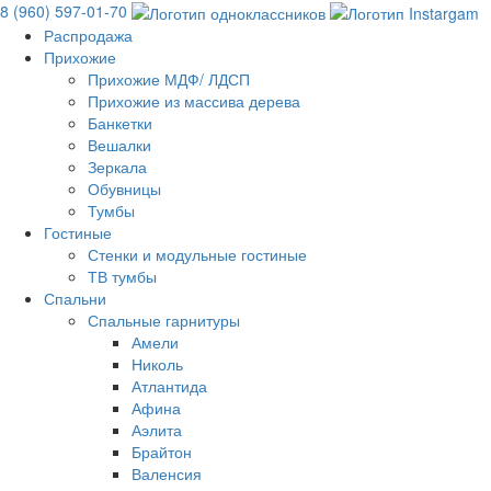
8 (960) 597-01-70
Распродажа
Прихожие
Прихожие МДФ/ ЛДСП
Прихожие из массива дерева
Банкетки
Вешалки
Зеркала
Обувницы
Тумбы
Гостиные
Стенки и модульные гостиные
ТВ тумбы
Спальни
Спальные гарнитуры
Амели
Николь
Атлантида
Афина
Аэлита
Брайтон
Валенсия