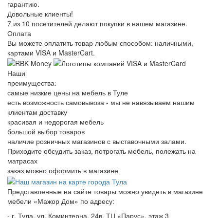
гарантию.
Довольные клиенты!
7 из 10 посетителей делают покупки в нашем магазине.
Оплата
Вы можете оплатить товар любым способом: наличными,
картами VISA и MasterCart.
Наши
преимущества:
самые низкие цены на мебель в Туле
есть возможность самовывоза - мы не навязываем нашим
клиентам доставку
красивая и недорогая мебель
большой выбор товаров
наличие розничных магазинов с выставочными залами.
Приходите обсудить заказ, потрогать мебель, полежать на
матрасах
заказ можно оформить в магазине
Представленные на сайте товары можно увидеть в магазине
мебели «Мажор Дом» по адресу:
- г. Тула, ул. Коминтерна, 24в, ТЦ «Парус», этаж 3