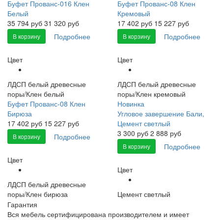
Буфет Прованс-016 Клен
Буфет Прованс-08 Клен
Белый
Кремовый
35 794
руб
31 320 руб
17 402
руб
15 227 руб
Подробнее
Подробнее
В корзину
В корзину
Цвет
Цвет
ЛДСП белый древесные
ЛДСП белый древесные
поры/Клен белый
поры/Клен кремовый
Буфет Прованс-08 Клен
Новинка
Бирюза
Угловое завершение Бали,
17 402
руб
15 227 руб
Цемент светлый
3 300
руб
2 888 руб
Подробнее
В корзину
Подробнее
В корзину
Цвет
Цвет
ЛДСП белый древесные
поры/Клен бирюза
Цемент светлый
Гарантия
Вся мебель сертифицирована производителем и имеет