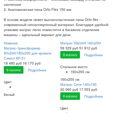
синтепоне
2. Анатомическая пена Orto Flex 150 мм
В основе модели лежит высокоэластичная пена Orto flex -
современный гипоаллергенный материал. Благодаря удобной
упаковке матрас легко поместится в багажное отделение
машины – идеальный вариант для дачи.
Новинка
Матрас Visconti 160х200
Матрас-трансформер
59 329
руб
51 912 руб
90х200/180х200 для кровати
Подробнее
В корзину
Симпл КР-51
18 480
руб
16 170 руб
Спальное место
Подробнее
В корзину
160х200 см
160х200 см
Цвет
Матрас Сити 140х190
20 060
руб
17 553 руб
Белый
Подробнее
В корзину
Цвет