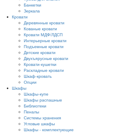
Банкетки
Зеркала
Кровати
Деревянные кровати
Кованые кровати
Кровати МДФ/ЛДСП
Интерьерные кровати
Подъемные кровати
Детские кровати
Двухъярусные кровати
Кровати-кушетки
Раскладные кровати
Шкаф-кровать
Опции
Шкафы
Шкафы-купе
Шкафы распашные
Библиотеки
Пеналы
Системы хранения
Угловые шкафы
Шкафы - комплектующие