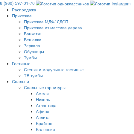
8 (960) 597-01-70
Распродажа
Прихожие
Прихожие МДФ/ ЛДСП
Прихожие из массива дерева
Банкетки
Вешалки
Зеркала
Обувницы
Тумбы
Гостиные
Стенки и модульные гостиные
ТВ тумбы
Спальни
Спальные гарнитуры
Амели
Николь
Атлантида
Афина
Аэлита
Брайтон
Валенсия