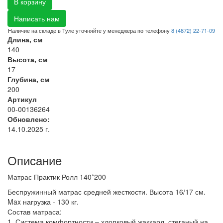
В корзину
Написать нам
Наличие на складе в Туле уточняйте у менеджера по телефону
8 (4872) 22-71-09
Длина, см
140
Высота, см
17
Глубина, см
200
Артикул
00-00136264
Обновлено:
14.10.2025 г.
Описание
Матрас Практик Ролл 140*200
Беспружинный матрас средней жесткости. Высота 16/17 см.
Max нагрузка - 130 кг.
Состав матраса:
1. Система комфортности – хлопковый жаккард, стеганый на