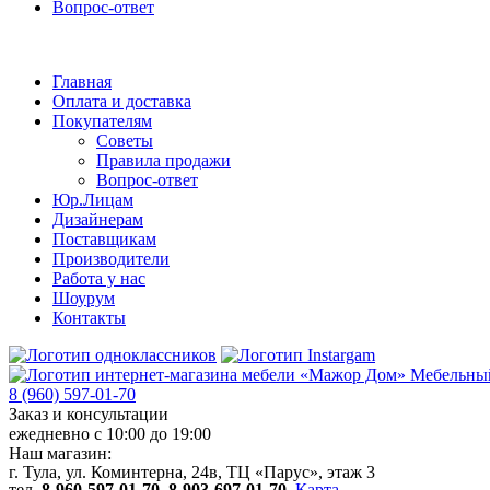
Вопрос-ответ
Главная
Оплата и доставка
Покупателям
Советы
Правила продажи
Вопрос-ответ
Юр.Лицам
Дизайнерам
Поставщикам
Производители
Работа у нас
Шоурум
Контакты
Мебельный
8 (960) 597-01-70
Заказ и консультации
ежедневно с 10:00 до 19:00
Наш магазин:
г. Тула, ул. Коминтерна, 24в, ТЦ «Парус», этаж 3
тел.
8-960-597-01-70
,
8-903-697-01-70
.
Карта