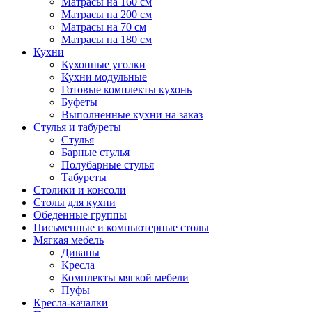
Матрасы на 160 см
Матрасы на 200 см
Матрасы на 70 см
Матрасы на 180 см
Кухни
Кухонные уголки
Кухни модульные
Готовые комплекты кухонь
Буфеты
Выполненные кухни на заказ
Стулья и табуреты
Стулья
Барные стулья
Полубарные стулья
Табуреты
Столики и консоли
Столы для кухни
Обеденные группы
Письменные и компьютерные столы
Мягкая мебель
Диваны
Кресла
Комплекты мягкой мебели
Пуфы
Кресла-качалки