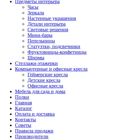
Предметы интерьера
Часы
Зеркала
Настенные украшения
Детали интерьера
Световые решения
Мини-бары
Пепельницы
Статуэтки, подсвечники
Фруктовницы-конфетницы
Ширмы
Стеллажи-этажерки
Компьютерные и офисные кресла
Геймерские кресла
Детские кресла
Офисные кресла
Мебель для сада и дома
Полки
Главная
Каталог
Оплата и доставка
Контакты
Советы
Правила продажи
Производители