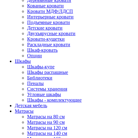
Деревянные кровати
Кованые кровати
Кровати МДФ/ЛДСП
Интерьерные кровати
Подъемные кровати
Детские кровати
Двухъярусные кровати
Кровати-кушетки
Раскладные кровати
Шкаф-кровать
Опции
Шкафы
Шкафы-купе
Шкафы распашные
Библиотеки
Пеналы
Системы хранения
Угловые шкафы
Шкафы - комплектующие
Детская мебель
Матрасы
Матрасы на 80 см
Матрасы на 90 см
Матрасы на 120 см
Матрасы на 140 см