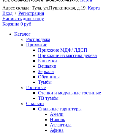
Адрес склада:
Тула, ул.Пушкинская, д.19.
Карта
Вход
/
Регистрация
Написать директору
Корзина
0 руб
Каталог
Распродажа
Прихожие
Прихожие МДФ/ ЛДСП
Прихожие из массива дерева
Банкетки
Вешалки
Зеркала
Обувницы
Тумбы
Гостиные
Стенки и модульные гостиные
ТВ тумбы
Спальни
Спальные гарнитуры
Амели
Николь
Атлантида
Афина