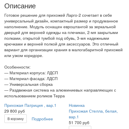
Описание
Готовое решение для прихожей Ларго-2 сочетает в себе
универсальный дизайн, компактный размер и продуманное
наполнение. Модуль оснащен евроштангой за зеркальной
дверцей для верхней одежды на плечиках, 2-мя закрытыми
полками, открытой тумбой под обувь, 3-мя надежными
крючками и верхней полкой для аксессуаров. Это отличный
вариант для организации храния в малогабаритной прихожей
или узком коридоре.
Особенности:
— Материал корпуса: ЛДСП
— Материал фасада: ЛДСП
— Универсальная сборка
— Раздвижная система на алюминиевых направляющих с
использованием роликов Терра
Прихожая Патриция , вар.1
Новинка
29 800 руб
Прихожая Стелла, белая,
вар.1
Подробнее
В корзину
51 700 руб