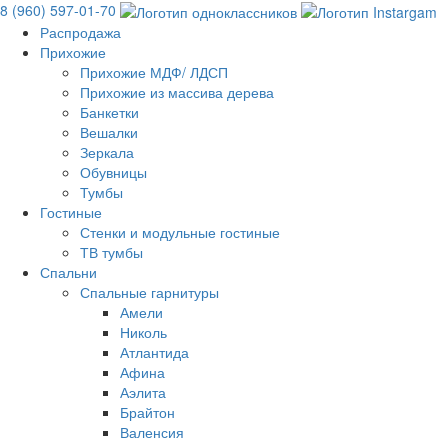
8 (960) 597-01-70
Распродажа
Прихожие
Прихожие МДФ/ ЛДСП
Прихожие из массива дерева
Банкетки
Вешалки
Зеркала
Обувницы
Тумбы
Гостиные
Стенки и модульные гостиные
ТВ тумбы
Спальни
Спальные гарнитуры
Амели
Николь
Атлантида
Афина
Аэлита
Брайтон
Валенсия