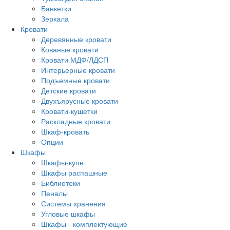
Банкетки
Зеркала
Кровати
Деревянные кровати
Кованые кровати
Кровати МДФ/ЛДСП
Интерьерные кровати
Подъемные кровати
Детские кровати
Двухъярусные кровати
Кровати-кушетки
Раскладные кровати
Шкаф-кровать
Опции
Шкафы
Шкафы-купе
Шкафы распашные
Библиотеки
Пеналы
Системы хранения
Угловые шкафы
Шкафы - комплектующие