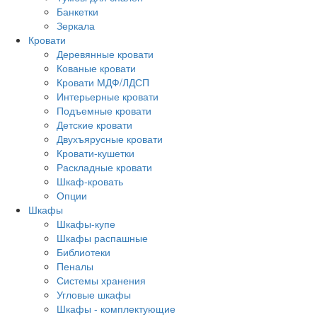
Банкетки
Зеркала
Кровати
Деревянные кровати
Кованые кровати
Кровати МДФ/ЛДСП
Интерьерные кровати
Подъемные кровати
Детские кровати
Двухъярусные кровати
Кровати-кушетки
Раскладные кровати
Шкаф-кровать
Опции
Шкафы
Шкафы-купе
Шкафы распашные
Библиотеки
Пеналы
Системы хранения
Угловые шкафы
Шкафы - комплектующие