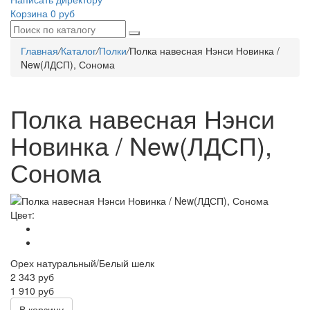
Корзина
0 руб
Главная
/
Каталог
/
Полки
/
Полка навесная Нэнси Новинка /
New(ЛДСП), Сонома
Полка навесная Нэнси
Новинка / New(ЛДСП),
Сонома
Цвет:
Орех натуральный/Белый шелк
2 343
руб
1 910 руб
В корзину