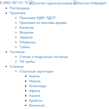
8 (960) 597-01-70
Распродажа
Прихожие
Прихожие МДФ/ ЛДСП
Прихожие из массива дерева
Банкетки
Вешалки
Зеркала
Обувницы
Тумбы
Гостиные
Стенки и модульные гостиные
ТВ тумбы
Спальни
Спальные гарнитуры
Амели
Николь
Атлантида
Афина
Аэлита
Брайтон
Валенсия