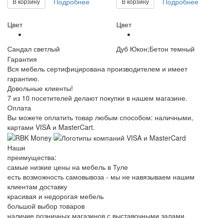
Подробнее
Подробнее
В корзину
В корзину
Цвет
Цвет
Сандал светлый
Дуб Юкон;Бетон темный
Гарантия
Вся мебель сертифицирована производителем и имеет
гарантию.
Довольные клиенты!
7 из 10 посетителей делают покупки в нашем магазине.
Оплата
Вы можете оплатить товар любым способом: наличными,
картами VISA и MasterCart.
Наши
преимущества:
самые низкие цены на мебель в Туле
есть возможность самовывоза - мы не навязываем нашим
клиентам доставку
красивая и недорогая мебель
большой выбор товаров
наличие розничных магазинов с выставочными залами.