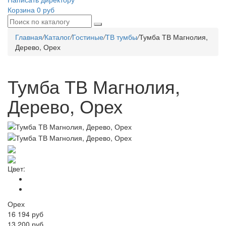
Корзина
0 руб
Главная
/
Каталог
/
Гостиные
/
ТВ тумбы
/
Тумба ТВ Магнолия,
Дерево, Орех
Тумба ТВ Магнолия,
Дерево, Орех
Цвет:
Орех
16 194
руб
13 200 руб