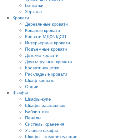
Банкетки
Зеркала
Кровати
Деревянные кровати
Кованые кровати
Кровати МДФ/ЛДСП
Интерьерные кровати
Подъемные кровати
Детские кровати
Двухъярусные кровати
Кровати-кушетки
Раскладные кровати
Шкаф-кровать
Опции
Шкафы
Шкафы-купе
Шкафы распашные
Библиотеки
Пеналы
Системы хранения
Угловые шкафы
Шкафы - комплектующие