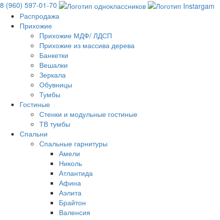
8 (960) 597-01-70
Распродажа
Прихожие
Прихожие МДФ/ ЛДСП
Прихожие из массива дерева
Банкетки
Вешалки
Зеркала
Обувницы
Тумбы
Гостиные
Стенки и модульные гостиные
ТВ тумбы
Спальни
Спальные гарнитуры
Амели
Николь
Атлантида
Афина
Аэлита
Брайтон
Валенсия