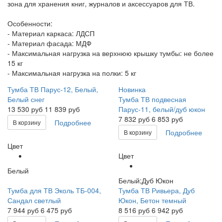
зона для хранения книг, журналов и аксессуаров для ТВ.
Особенности:
- Материал каркаса: ЛДСП
- Материал фасада: МДФ
- Максимальная нагрузка на верхнюю крышку тумбы: не более
15 кг
- Максимальная нагрузка на полки: 5 кг
Тумба ТВ Парус-12, Белый,
Новинка
Белый снег
Тумба ТВ подвесная
13 530
руб
11 839 руб
Парус-11, белый/дуб юкон
7 832
руб
6 853 руб
Подробнее
В корзину
Подробнее
В корзину
Цвет
Цвет
Белый
Белый;Дуб Юкон
Тумба для ТВ Эколь ТБ-004,
Тумба ТВ Ривьера, Дуб
Сандал светлый
Юкон, Бетон темный
7 944
руб
6 475 руб
8 516
руб
6 942 руб