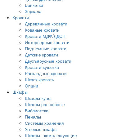
Банкетки
Зеркала
Кровати
Деревянные кровати
Кованые кровати
Кровати МДФ/ЛДСП
Интерьерные кровати
Подъемные кровати
Детские кровати
Двухъярусные кровати
Кровати-кушетки
Раскладные кровати
Шкаф-кровать
Опции
Шкафы
Шкафы-купе
Шкафы распашные
Библиотеки
Пеналы
Системы хранения
Угловые шкафы
Шкафы - комплектующие