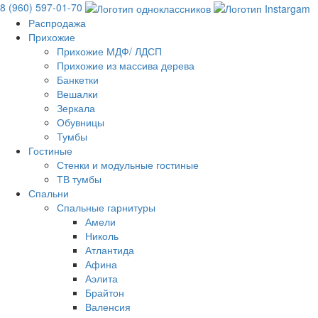
8 (960) 597-01-70
Распродажа
Прихожие
Прихожие МДФ/ ЛДСП
Прихожие из массива дерева
Банкетки
Вешалки
Зеркала
Обувницы
Тумбы
Гостиные
Стенки и модульные гостиные
ТВ тумбы
Спальни
Спальные гарнитуры
Амели
Николь
Атлантида
Афина
Аэлита
Брайтон
Валенсия