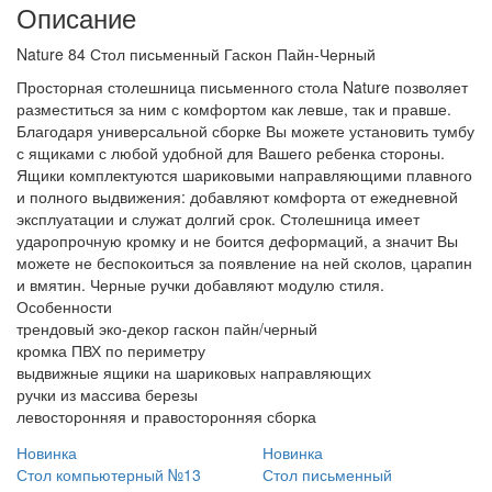
Описание
Nature 84 Стол письменный Гаскон Пайн-Черный
Просторная столешница письменного стола Nature позволяет
разместиться за ним с комфортом как левше, так и правше.
Благодаря универсальной сборке Вы можете установить тумбу
с ящиками с любой удобной для Вашего ребенка стороны.
Ящики комплектуются шариковыми направляющими плавного
и полного выдвижения: добавляют комфорта от ежедневной
эксплуатации и служат долгий срок. Столешница имеет
ударопрочную кромку и не боится деформаций, а значит Вы
можете не беспокоиться за появление на ней сколов, царапин
и вмятин. Черные ручки добавляют модулю стиля.
Особенности
трендовый эко-декор гаскон пайн/черный
кромка ПВХ по периметру
выдвижные ящики на шариковых направляющих
ручки из массива березы
левосторонняя и правосторонняя сборка
Новинка
Новинка
Стол компьютерный №13
Стол письменный