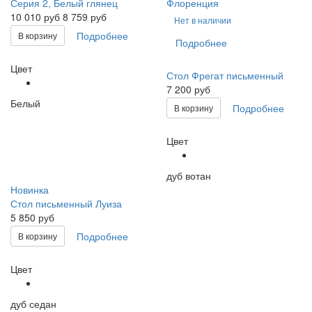
Серия 2, Белый глянец
Флоренция
10 010
руб
8 759 руб
Нет в наличии
Подробнее
В корзину
Подробнее
Цвет
Стол Фрегат письменный
7 200 руб
Белый
Подробнее
В корзину
Цвет
дуб вотан
Новинка
Стол письменный Луиза
5 850 руб
Подробнее
В корзину
Цвет
дуб седан