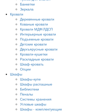
Банкетки
Зеркала
Кровати
Деревянные кровати
Кованые кровати
Кровати МДФ/ЛДСП
Интерьерные кровати
Подъемные кровати
Детские кровати
Двухъярусные кровати
Кровати-кушетки
Раскладные кровати
Шкаф-кровать
Опции
Шкафы
Шкафы-купе
Шкафы распашные
Библиотеки
Пеналы
Системы хранения
Угловые шкафы
Шкафы - комплектующие