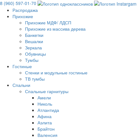
8 (960) 597-01-70
Распродажа
Прихожие
Прихожие МДФ/ ЛДСП
Прихожие из массива дерева
Банкетки
Вешалки
Зеркала
Обувницы
Тумбы
Гостиные
Стенки и модульные гостиные
ТВ тумбы
Спальни
Спальные гарнитуры
Амели
Николь
Атлантида
Афина
Аэлита
Брайтон
Валенсия