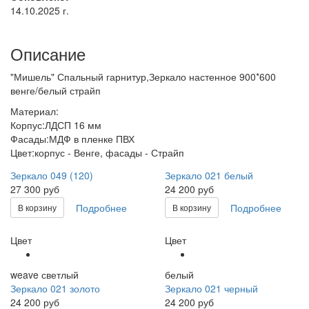
14.10.2025 г.
Описание
"Мишель" Спальный гарнитур,Зеркало настенное 900*600
венге/белый страйп
Материал:
Корпус:ЛДСП 16 мм
Фасады:МДФ в пленке ПВХ
Цвет:корпус - Венге, фасады - Страйп
Зеркало 049 (120)
Зеркало 021 белый
27 300 руб
24 200 руб
Подробнее
Подробнее
В корзину
В корзину
Цвет
Цвет
weave светлый
белый
Зеркало 021 золото
Зеркало 021 черный
24 200 руб
24 200 руб