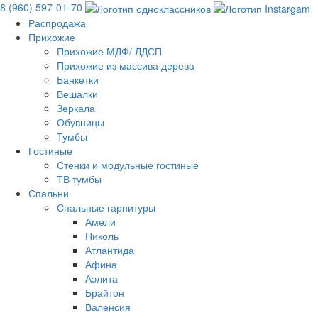
8 (960) 597-01-70
Распродажа
Прихожие
Прихожие МДФ/ ЛДСП
Прихожие из массива дерева
Банкетки
Вешалки
Зеркала
Обувницы
Тумбы
Гостиные
Стенки и модульные гостиные
ТВ тумбы
Спальни
Спальные гарнитуры
Амели
Николь
Атлантида
Афина
Аэлита
Брайтон
Валенсия