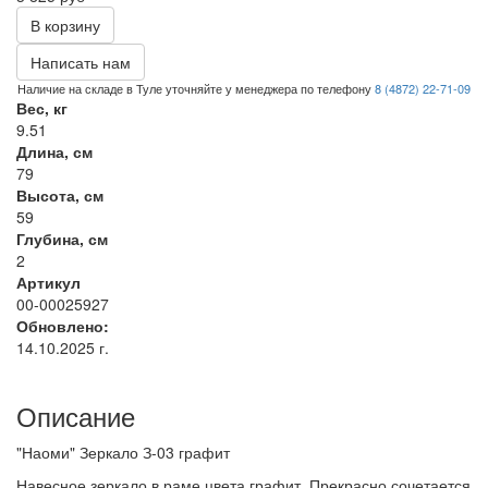
В корзину
Написать нам
Наличие на складе в Туле уточняйте у менеджера по телефону
8 (4872) 22-71-09
Вес, кг
9.51
Длина, см
79
Высота, см
59
Глубина, см
2
Артикул
00-00025927
Обновлено:
14.10.2025 г.
Описание
"Наоми" Зеркало З-03 графит
Навесное зеркало в раме цвета графит. Прекрасно сочетается