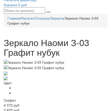
Корзина
0 руб
Главная
/
Каталог
/
Спальни
/
Зеркала
/
Зеркало Наоми З-03
Графит нубук
Зеркало Наоми З-03
Графит нубук
Цвет:
Графит
4 372
руб
3 825 руб