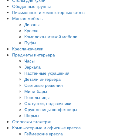
Столы для кухни
Обеденные группы
Письменные и компьютерные столы
Мягкая мебель
Диваны
Кресла
Комплекты мягкой мебели
Пуфы
Кресла-качалки
Предметы интерьера
Часы
Зеркала
Настенные украшения
Детали интерьера
Световые решения
Мини-бары
Пепельницы
Статуэтки, подсвечники
Фруктовницы-конфетницы
Ширмы
Стеллажи-этажерки
Компьютерные и офисные кресла
Геймерские кресла