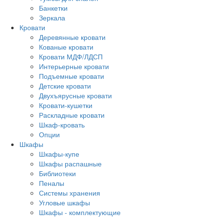
Банкетки
Зеркала
Кровати
Деревянные кровати
Кованые кровати
Кровати МДФ/ЛДСП
Интерьерные кровати
Подъемные кровати
Детские кровати
Двухъярусные кровати
Кровати-кушетки
Раскладные кровати
Шкаф-кровать
Опции
Шкафы
Шкафы-купе
Шкафы распашные
Библиотеки
Пеналы
Системы хранения
Угловые шкафы
Шкафы - комплектующие