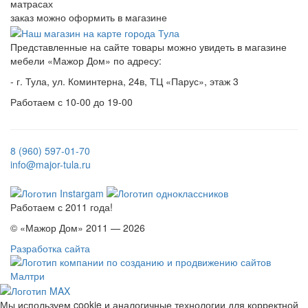
матрасах
заказ можно оформить в магазине
Представленные на сайте товары можно увидеть в магазине
мебели «Мажор Дом» по адресу:
- г. Тула, ул. Коминтерна, 24в, ТЦ «Парус», этаж 3
Работаем с 10-00 до 19-00
8 (960) 597-01-70
info@major-tula.ru
Работаем с 2011 года!
© «Мажор Дом» 2011 — 2026
Разработка сайта
Мы используем cookie и аналогичные технологии для корректной