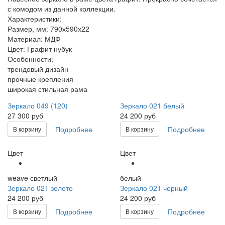
с комодом из данной коллекции.
Характеристики:
Размер, мм: 790х590х22
Материал: МДФ
Цвет: Графит нубук
Особенности:
трендовый дизайн
прочные крепления
широкая стильная рама
Зеркало 049 (120)
Зеркало 021 белый
27 300 руб
24 200 руб
Подробнее
Подробнее
В корзину
В корзину
Цвет
Цвет
weave светлый
белый
Зеркало 021 золото
Зеркало 021 черный
24 200 руб
24 200 руб
Подробнее
Подробнее
В корзину
В корзину