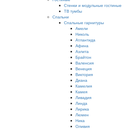
Стенки и модульные гостиные
ТВ тумбы
Спальни
Спальные гарнитуры
Амели
Николь
Атлантида
Афина
Аэлита
Брайтон
Валенсия
Венеция
Виктория
Диана
Камелия
Камея
Ливадия
Линда
Лирика
Люмен
Ника
Оливия