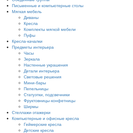
Письменные и компьютерные столы
Мягкая мебель
Диваны
Кресла
Комплекты мягкой мебели
Пуфы
Кресла-качалки
Предметы интерьера
Часы
Зеркала
Настенные украшения
Детали интерьера
Световые решения
Мини-бары
Пепельницы
Статуэтки, подсвечники
Фруктовницы-конфетницы
Ширмы
Стеллажи-этажерки
Компьютерные и офисные кресла
Геймерские кресла
Детские кресла