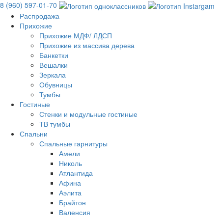
8 (960) 597-01-70
Распродажа
Прихожие
Прихожие МДФ/ ЛДСП
Прихожие из массива дерева
Банкетки
Вешалки
Зеркала
Обувницы
Тумбы
Гостиные
Стенки и модульные гостиные
ТВ тумбы
Спальни
Спальные гарнитуры
Амели
Николь
Атлантида
Афина
Аэлита
Брайтон
Валенсия