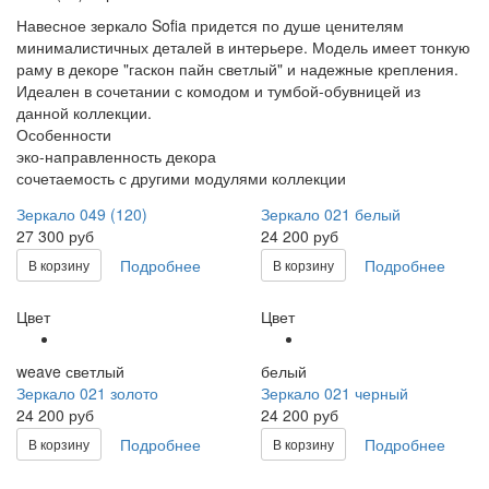
Навесное зеркало Sofia придется по душе ценителям
минималистичных деталей в интерьере. Модель имеет тонкую
раму в декоре "гаскон пайн светлый" и надежные крепления.
Идеален в сочетании с комодом и тумбой-обувницей из
данной коллекции.
Особенности
эко-направленность декора
сочетаемость с другими модулями коллекции
Зеркало 049 (120)
Зеркало 021 белый
27 300 руб
24 200 руб
Подробнее
Подробнее
В корзину
В корзину
Цвет
Цвет
weave светлый
белый
Зеркало 021 золото
Зеркало 021 черный
24 200 руб
24 200 руб
Подробнее
Подробнее
В корзину
В корзину