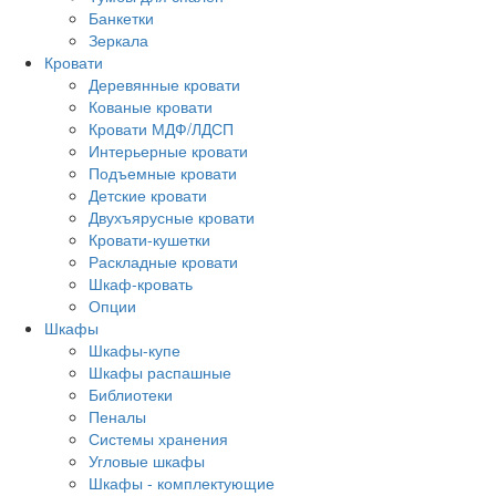
Банкетки
Зеркала
Кровати
Деревянные кровати
Кованые кровати
Кровати МДФ/ЛДСП
Интерьерные кровати
Подъемные кровати
Детские кровати
Двухъярусные кровати
Кровати-кушетки
Раскладные кровати
Шкаф-кровать
Опции
Шкафы
Шкафы-купе
Шкафы распашные
Библиотеки
Пеналы
Системы хранения
Угловые шкафы
Шкафы - комплектующие