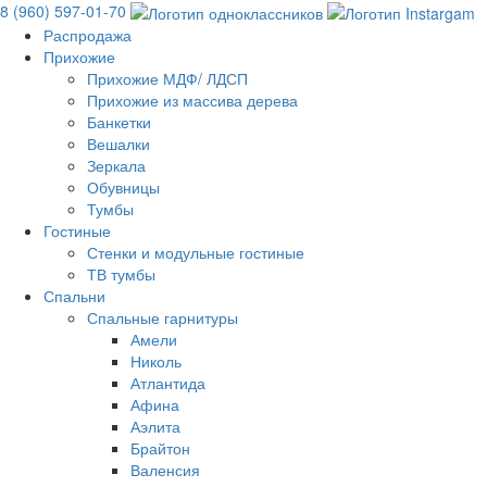
8 (960) 597-01-70
Распродажа
Прихожие
Прихожие МДФ/ ЛДСП
Прихожие из массива дерева
Банкетки
Вешалки
Зеркала
Обувницы
Тумбы
Гостиные
Стенки и модульные гостиные
ТВ тумбы
Спальни
Спальные гарнитуры
Амели
Николь
Атлантида
Афина
Аэлита
Брайтон
Валенсия