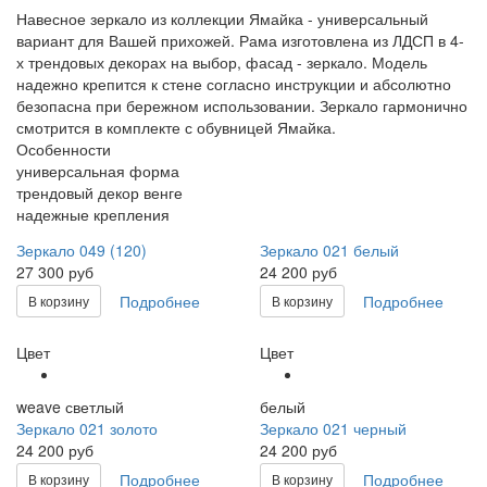
Навесное зеркало из коллекции Ямайка - универсальный
вариант для Вашей прихожей. Рама изготовлена из ЛДСП в 4-
х трендовых декорах на выбор, фасад - зеркало. Модель
надежно крепится к стене согласно инструкции и абсолютно
безопасна при бережном использовании. Зеркало гармонично
смотрится в комплекте с обувницей Ямайка.
Особенности
универсальная форма
трендовый декор венге
надежные крепления
Зеркало 049 (120)
Зеркало 021 белый
27 300 руб
24 200 руб
Подробнее
Подробнее
В корзину
В корзину
Цвет
Цвет
weave светлый
белый
Зеркало 021 золото
Зеркало 021 черный
24 200 руб
24 200 руб
Подробнее
Подробнее
В корзину
В корзину