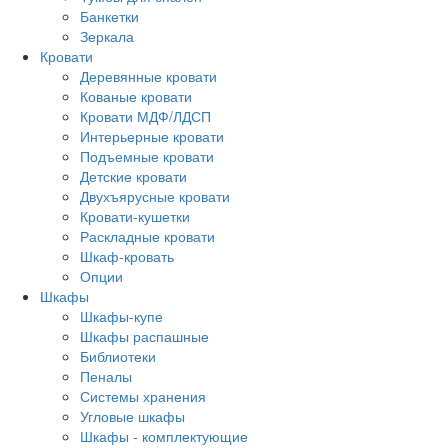
Банкетки
Зеркала
Кровати
Деревянные кровати
Кованые кровати
Кровати МДФ/ЛДСП
Интерьерные кровати
Подъемные кровати
Детские кровати
Двухъярусные кровати
Кровати-кушетки
Раскладные кровати
Шкаф-кровать
Опции
Шкафы
Шкафы-купе
Шкафы распашные
Библиотеки
Пеналы
Системы хранения
Угловые шкафы
Шкафы - комплектующие