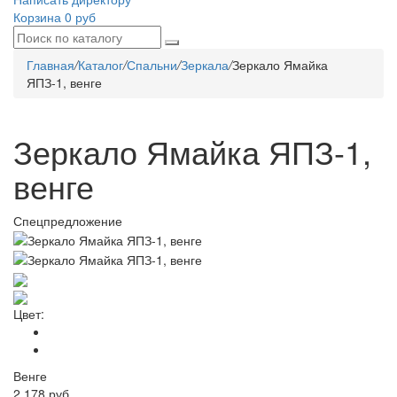
Корзина
0 руб
Главная
/
Каталог
/
Спальни
/
Зеркала
/
Зеркало Ямайка
ЯПЗ-1, венге
Зеркало Ямайка ЯПЗ-1,
венге
Спецпредложение
Цвет:
Венге
2 178
руб