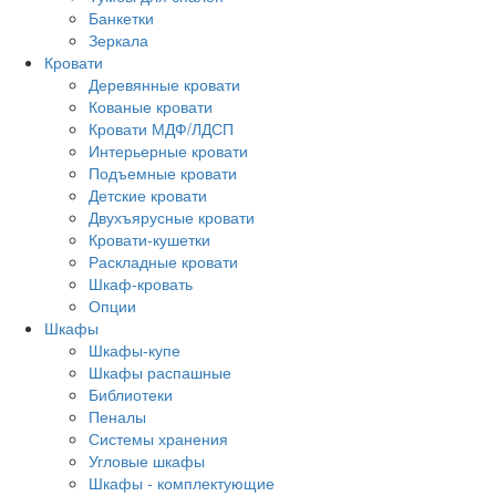
Банкетки
Зеркала
Кровати
Деревянные кровати
Кованые кровати
Кровати МДФ/ЛДСП
Интерьерные кровати
Подъемные кровати
Детские кровати
Двухъярусные кровати
Кровати-кушетки
Раскладные кровати
Шкаф-кровать
Опции
Шкафы
Шкафы-купе
Шкафы распашные
Библиотеки
Пеналы
Системы хранения
Угловые шкафы
Шкафы - комплектующие