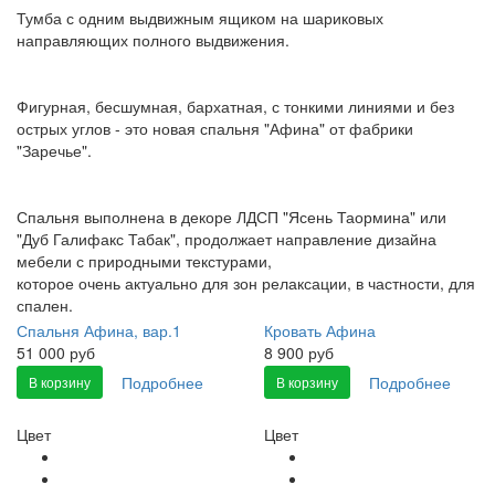
Тумба с одним выдвижным ящиком на шариковых
направляющих полного выдвижения.
Фигурная, бесшумная, бархатная, с тонкими линиями и без
острых углов - это новая спальня "Афина" от фабрики
"Заречье".
Спальня выполнена в декоре ЛДСП "Ясень Таормина" или
"Дуб Галифакс Табак", продолжает направление дизайна
мебели с природными текстурами,
которое очень актуально для зон релаксации, в частности, для
спален.
Спальня Афина, вар.1
Кровать Афина
51 000 руб
8 900 руб
Подробнее
Подробнее
В корзину
В корзину
Цвет
Цвет