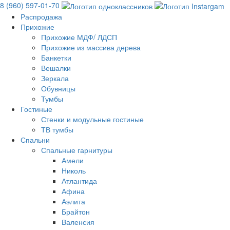
8 (960) 597-01-70
Распродажа
Прихожие
Прихожие МДФ/ ЛДСП
Прихожие из массива дерева
Банкетки
Вешалки
Зеркала
Обувницы
Тумбы
Гостиные
Стенки и модульные гостиные
ТВ тумбы
Спальни
Спальные гарнитуры
Амели
Николь
Атлантида
Афина
Аэлита
Брайтон
Валенсия