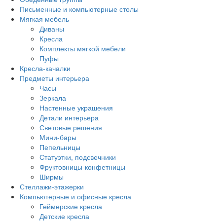
Письменные и компьютерные столы
Мягкая мебель
Диваны
Кресла
Комплекты мягкой мебели
Пуфы
Кресла-качалки
Предметы интерьера
Часы
Зеркала
Настенные украшения
Детали интерьера
Световые решения
Мини-бары
Пепельницы
Статуэтки, подсвечники
Фруктовницы-конфетницы
Ширмы
Стеллажи-этажерки
Компьютерные и офисные кресла
Геймерские кресла
Детские кресла