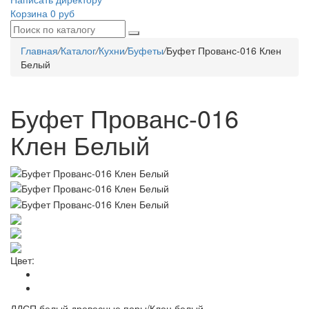
Корзина
0 руб
Главная
/
Каталог
/
Кухни
/
Буфеты
/
Буфет Прованс-016 Клен
Белый
Буфет Прованс-016
Клен Белый
Цвет:
ЛДСП белый древесные поры/Клен белый