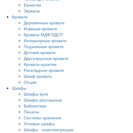
Банкетки
Зеркала
Кровати
Деревянные кровати
Кованые кровати
Кровати МДФ/ЛДСП
Интерьерные кровати
Подъемные кровати
Детские кровати
Двухъярусные кровати
Кровати-кушетки
Раскладные кровати
Шкаф-кровать
Опции
Шкафы
Шкафы-купе
Шкафы распашные
Библиотеки
Пеналы
Системы хранения
Угловые шкафы
Шкафы - комплектующие