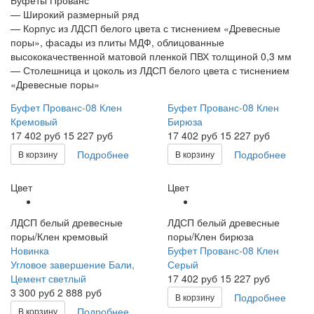
— Широкий размерный ряд
— Корпус из ЛДСП белого цвета с тиснением «Древесные
поры», фасады из плиты МДФ, облицованные
высококачественной матовой пленкой ПВХ толщиной 0,3 мм
— Столешница и цоколь из ЛДСП белого цвета с тиснением
«Древесные поры»
Буфет Прованс-08 Клен
Буфет Прованс-08 Клен
Кремовый
Бирюза
17 402
руб
15 227 руб
17 402
руб
15 227 руб
Подробнее
Подробнее
В корзину
В корзину
Цвет
Цвет
ЛДСП белый древесные
ЛДСП белый древесные
поры/Клен кремовый
поры/Клен бирюза
Новинка
Буфет Прованс-08 Клен
Угловое завершение Бали,
Серый
Цемент светлый
17 402
руб
15 227 руб
3 300
руб
2 888 руб
Подробнее
В корзину
Подробнее
В корзину