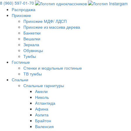
8 (960) 597-01-70
Распродажа
Прихожие
Прихожие МДФ/ ЛДСП
Прихожие из массива дерева
Банкетки
Вешалки
Зеркала
Обувницы
Тумбы
Гостиные
Стенки и модульные гостиные
ТВ тумбы
Спальни
Спальные гарнитуры
Амели
Николь
Атлантида
Афина
Аэлита
Брайтон
Валенсия