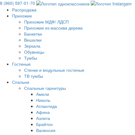
8 (960) 597-01-70
Распродажа
Прихожие
Прихожие МДФ/ ЛДСП
Прихожие из массива дерева
Банкетки
Вешалки
Зеркала
Обувницы
Тумбы
Гостиные
Стенки и модульные гостиные
ТВ тумбы
Спальни
Спальные гарнитуры
Амели
Николь
Атлантида
Афина
Аэлита
Брайтон
Валенсия