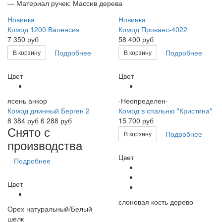
— Материал ручек: Массив дерева
Новинка
Новинка
Комод 1200 Валенсия
Комод Прованс-4022
7 350 руб
58 400 руб
Подробнее
Подробнее
В корзину
В корзину
Цвет
Цвет
ясень анкор
-Неопределен-
Комод длинный Берген 2
Комод в спальню "Кристина"
8 384
руб
6 288 руб
15 700 руб
Снято с
Подробнее
В корзину
производства
Цвет
Подробнее
Цвет
слоновая кость дерево
Орех натуральный/Белый
шелк