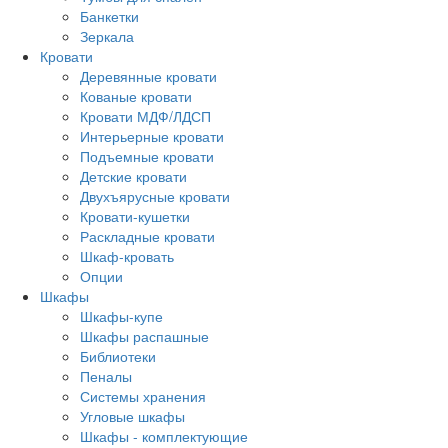
Банкетки
Зеркала
Кровати
Деревянные кровати
Кованые кровати
Кровати МДФ/ЛДСП
Интерьерные кровати
Подъемные кровати
Детские кровати
Двухъярусные кровати
Кровати-кушетки
Раскладные кровати
Шкаф-кровать
Опции
Шкафы
Шкафы-купе
Шкафы распашные
Библиотеки
Пеналы
Системы хранения
Угловые шкафы
Шкафы - комплектующие