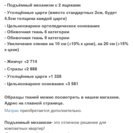
- Подъёмный механизм с 2 ящиками
- Утолщённые царги (вместо стандартных 2см, будет
4.5см толщина каждой царги)
- Цельносварное ортопедическое основание
- Обивочная ткань 6 категории
- Обивочная ткань 9 категории
- Увеличение спинки на 10 см (+10% к цене), на 20 см (+15%
к цене)
- Жемчуг +2 714
- Стразы +2 888
- Утолщённые царги +1 328
- Цельносварное основание +3 581
Образцы тканей можно посмотреть в нашем магазине.
Адрес на главной странице.
Матрас
приобретается дополнительно.
Подъемный механизм-
это отличное решение для
компактных квартир!