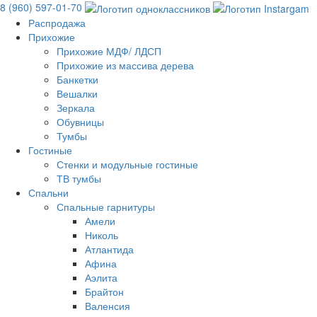
8 (960) 597-01-70
Распродажа
Прихожие
Прихожие МДФ/ ЛДСП
Прихожие из массива дерева
Банкетки
Вешалки
Зеркала
Обувницы
Тумбы
Гостиные
Стенки и модульные гостиные
ТВ тумбы
Спальни
Спальные гарнитуры
Амели
Николь
Атлантида
Афина
Аэлита
Брайтон
Валенсия