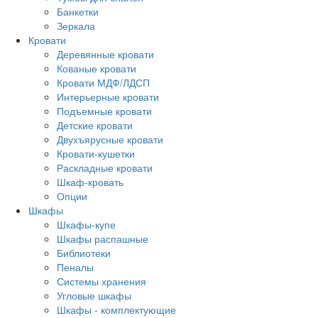
Банкетки
Зеркала
Кровати
Деревянные кровати
Кованые кровати
Кровати МДФ/ЛДСП
Интерьерные кровати
Подъемные кровати
Детские кровати
Двухъярусные кровати
Кровати-кушетки
Раскладные кровати
Шкаф-кровать
Опции
Шкафы
Шкафы-купе
Шкафы распашные
Библиотеки
Пеналы
Системы хранения
Угловые шкафы
Шкафы - комплектующие