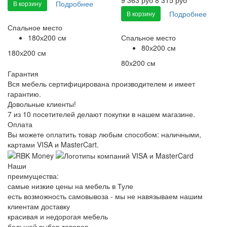
Подробнее
В корзину
Подробнее
В корзину
Спальное место
180х200 см
Спальное место
80х200 см
180х200 см
80х200 см
Гарантия
Вся мебель сертифицирована производителем и имеет
гарантию.
Довольные клиенты!
7 из 10 посетителей делают покупки в нашем магазине.
Оплата
Вы можете оплатить товар любым способом: наличными,
картами VISA и MasterCart.
Наши
преимущества:
самые низкие цены на мебель в Туле
есть возможность самовывоза - мы не навязываем нашим
клиентам доставку
красивая и недорогая мебель
большой выбор товаров