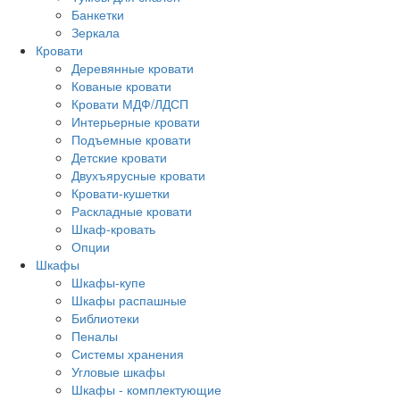
Банкетки
Зеркала
Кровати
Деревянные кровати
Кованые кровати
Кровати МДФ/ЛДСП
Интерьерные кровати
Подъемные кровати
Детские кровати
Двухъярусные кровати
Кровати-кушетки
Раскладные кровати
Шкаф-кровать
Опции
Шкафы
Шкафы-купе
Шкафы распашные
Библиотеки
Пеналы
Системы хранения
Угловые шкафы
Шкафы - комплектующие