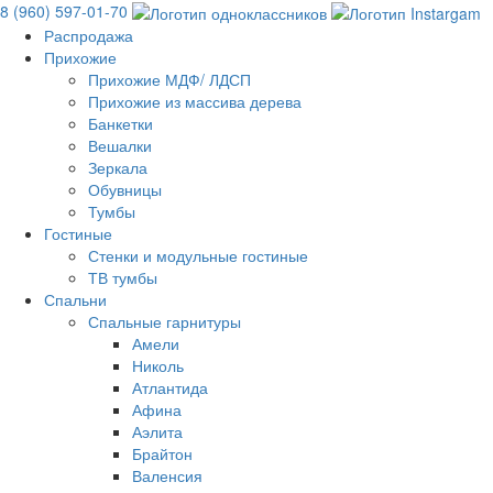
8 (960) 597-01-70
Распродажа
Прихожие
Прихожие МДФ/ ЛДСП
Прихожие из массива дерева
Банкетки
Вешалки
Зеркала
Обувницы
Тумбы
Гостиные
Стенки и модульные гостиные
ТВ тумбы
Спальни
Спальные гарнитуры
Амели
Николь
Атлантида
Афина
Аэлита
Брайтон
Валенсия