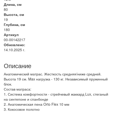
Длина, см
80
Высота, см
19
Глубина, см
180
Артикул
00-00142217
Обновлено:
14.10.2025 г.
Описание
Анатомический матрас. Жесткость средняя/ниже средней.
Высота 19 см. Max нагрузка - 130 кг. Независимый пружинный
блок.
Состав матраса:
1. Система комфортности - стрейчевый жаккард Lux, стеганый
на синтепоне и спанбонде
2. Анатомическая пена Orto Flex 10 мм
3. Кокосовое полотно