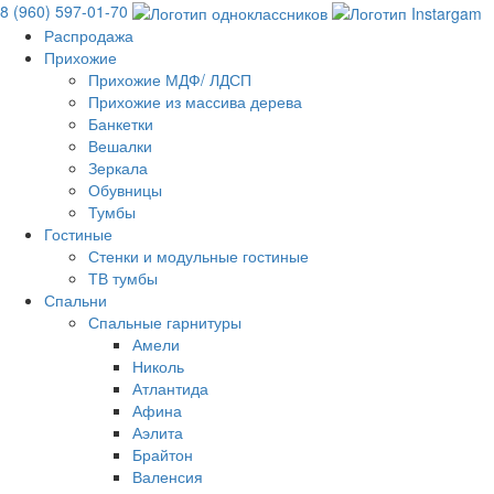
8 (960) 597-01-70
Распродажа
Прихожие
Прихожие МДФ/ ЛДСП
Прихожие из массива дерева
Банкетки
Вешалки
Зеркала
Обувницы
Тумбы
Гостиные
Стенки и модульные гостиные
ТВ тумбы
Спальни
Спальные гарнитуры
Амели
Николь
Атлантида
Афина
Аэлита
Брайтон
Валенсия