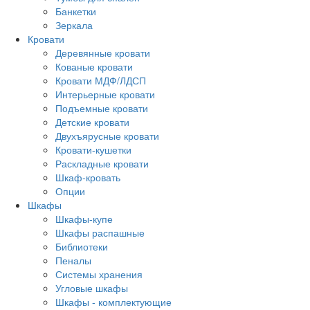
Банкетки
Зеркала
Кровати
Деревянные кровати
Кованые кровати
Кровати МДФ/ЛДСП
Интерьерные кровати
Подъемные кровати
Детские кровати
Двухъярусные кровати
Кровати-кушетки
Раскладные кровати
Шкаф-кровать
Опции
Шкафы
Шкафы-купе
Шкафы распашные
Библиотеки
Пеналы
Системы хранения
Угловые шкафы
Шкафы - комплектующие