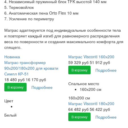
4. Независимый пружинный блок TFK высотой 140 мм
5. Термовойлок
6. Анатомическая пена Orto Flex 10 мм
7. Усиление по периметру
Матрас адаптируется под индивидуальные особенности тела
и повторяет каждый изгиб для равномерного распределения
веса по поверхности и создания максимального комфорта для
спящего.
Новинка
Матрас Visconti 160х200
Матрас-трансформер
59 329
руб
51 912 руб
90х200/180х200 для кровати
Подробнее
В корзину
Симпл КР-51
18 480
руб
16 170 руб
Спальное место
Подробнее
В корзину
160х200 см
160х200 см
Цвет
Матрас Visconti 180х200
64 482
руб
56 422 руб
Белый
Подробнее
В корзину