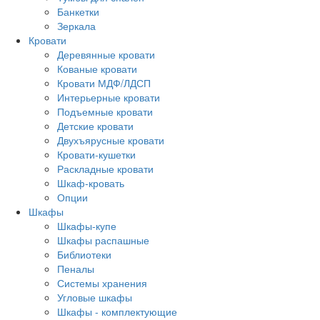
Банкетки
Зеркала
Кровати
Деревянные кровати
Кованые кровати
Кровати МДФ/ЛДСП
Интерьерные кровати
Подъемные кровати
Детские кровати
Двухъярусные кровати
Кровати-кушетки
Раскладные кровати
Шкаф-кровать
Опции
Шкафы
Шкафы-купе
Шкафы распашные
Библиотеки
Пеналы
Системы хранения
Угловые шкафы
Шкафы - комплектующие