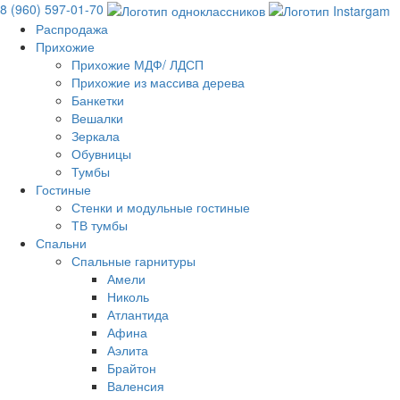
8 (960) 597-01-70
Распродажа
Прихожие
Прихожие МДФ/ ЛДСП
Прихожие из массива дерева
Банкетки
Вешалки
Зеркала
Обувницы
Тумбы
Гостиные
Стенки и модульные гостиные
ТВ тумбы
Спальни
Спальные гарнитуры
Амели
Николь
Атлантида
Афина
Аэлита
Брайтон
Валенсия