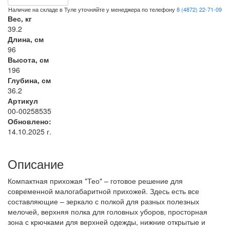
Наличие на складе в Туле уточняйте у менеджера по телефону
8 (4872) 22-71-09
Вес, кг
39.2
Длина, см
96
Высота, см
196
Глубина, см
36.2
Артикул
00-00258535
Обновлено:
14.10.2025 г.
Описание
Компактная прихожая "Тео" – готовое решение для
современной малогабаритной прихожей. Здесь есть все
составляющие – зеркало с полкой для разных полезных
мелочей, верхняя полка для головных уборов, просторная
зона с крючками для верхней одежды, нижние открытые и