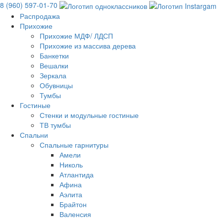
8 (960) 597-01-70
Распродажа
Прихожие
Прихожие МДФ/ ЛДСП
Прихожие из массива дерева
Банкетки
Вешалки
Зеркала
Обувницы
Тумбы
Гостиные
Стенки и модульные гостиные
ТВ тумбы
Спальни
Спальные гарнитуры
Амели
Николь
Атлантида
Афина
Аэлита
Брайтон
Валенсия