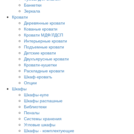
Банкетки
Зеркала
Кровати
Деревянные кровати
Кованые кровати
Кровати МДФ/ЛДСП
Интерьерные кровати
Подъемные кровати
Детские кровати
Двухъярусные кровати
Кровати-кушетки
Раскладные кровати
Шкаф-кровать
Опции
Шкафы
Шкафы-купе
Шкафы распашные
Библиотеки
Пеналы
Системы хранения
Угловые шкафы
Шкафы - комплектующие