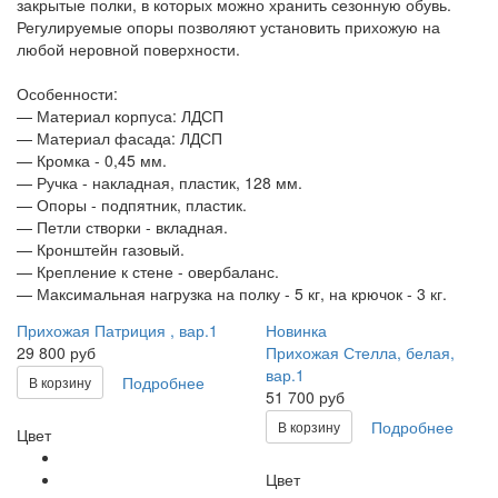
закрытые полки, в которых можно хранить сезонную обувь.
Регулируемые опоры позволяют установить прихожую на
любой неровной поверхности.
Особенности:
— Материал корпуса: ЛДСП
— Материал фасада: ЛДСП
— Кромка - 0,45 мм.
— Ручка - накладная, пластик, 128 мм.
— Опоры - подпятник, пластик.
— Петли створки - вкладная.
— Кронштейн газовый.
— Крепление к стене - овербаланс.
— Максимальная нагрузка на полку - 5 кг, на крючок - 3 кг.
Прихожая Патриция , вар.1
Новинка
29 800 руб
Прихожая Стелла, белая,
вар.1
Подробнее
В корзину
51 700 руб
Подробнее
В корзину
Цвет
Цвет