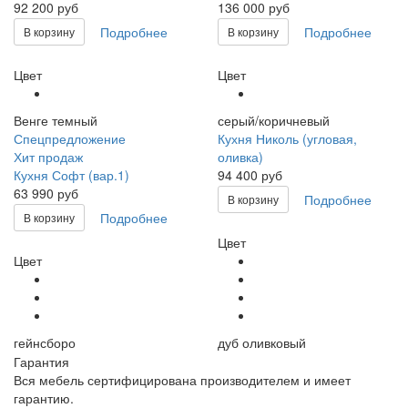
92 200 руб
136 000 руб
Подробнее
Подробнее
В корзину
В корзину
Цвет
Цвет
Венге темный
серый/коричневый
Спецпредложение
Кухня Николь (угловая,
Хит продаж
оливка)
Кухня Софт (вар.1)
94 400 руб
63 990 руб
Подробнее
В корзину
Подробнее
В корзину
Цвет
Цвет
гейнсборо
дуб оливковый
Гарантия
Вся мебель сертифицирована производителем и имеет
гарантию.