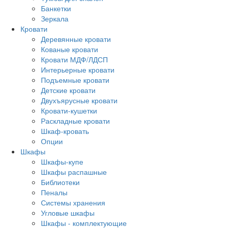
Банкетки
Зеркала
Кровати
Деревянные кровати
Кованые кровати
Кровати МДФ/ЛДСП
Интерьерные кровати
Подъемные кровати
Детские кровати
Двухъярусные кровати
Кровати-кушетки
Раскладные кровати
Шкаф-кровать
Опции
Шкафы
Шкафы-купе
Шкафы распашные
Библиотеки
Пеналы
Системы хранения
Угловые шкафы
Шкафы - комплектующие