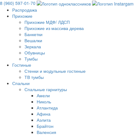
8 (960) 597-01-70
Распродажа
Прихожие
Прихожие МДФ/ ЛДСП
Прихожие из массива дерева
Банкетки
Вешалки
Зеркала
Обувницы
Тумбы
Гостиные
Стенки и модульные гостиные
ТВ тумбы
Спальни
Спальные гарнитуры
Амели
Николь
Атлантида
Афина
Аэлита
Брайтон
Валенсия