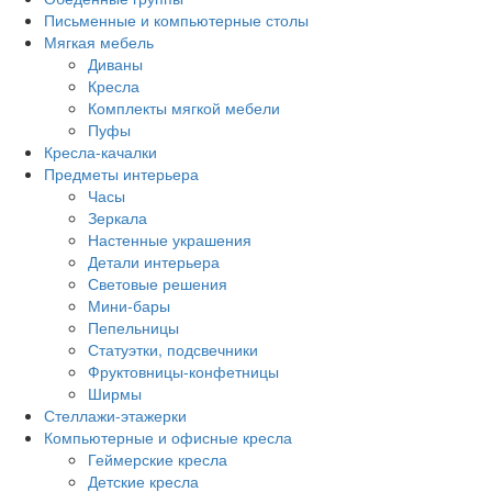
Письменные и компьютерные столы
Мягкая мебель
Диваны
Кресла
Комплекты мягкой мебели
Пуфы
Кресла-качалки
Предметы интерьера
Часы
Зеркала
Настенные украшения
Детали интерьера
Световые решения
Мини-бары
Пепельницы
Статуэтки, подсвечники
Фруктовницы-конфетницы
Ширмы
Стеллажи-этажерки
Компьютерные и офисные кресла
Геймерские кресла
Детские кресла