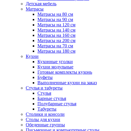
Детская мебель
Матрасы
Матрасы на 80 см
Матрасы на 90 см
Матрасы на 120 см
Матрасы на 140 см
Матрасы на 160 см
Матрасы на 200 см
Матрасы на 70 см
Матрасы на 180 см
Кухни
Кухонные уголки
Кухни модульные
Готовые комплекты кухонь
Буфеты
Выполненные кухни на заказ
Стулья и табуреты
Стулья
Барные стулья
Полубарные стулья
Табуреты
Столики и консоли
Столы для кухни
Обеденные группы
Письменные и компьютерные столы