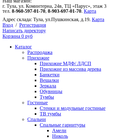
Наш магазин:
г. Тула, ул. Коминтерна, 24в, ТЦ «Парус», этаж 3
тел.
8-960-597-01-70
,
8-903-697-01-70
.
Карта
Адрес склада:
Тула, ул.Пушкинская, д.19.
Карта
Вход
/
Регистрация
Написать директору
Корзина
0 руб
Каталог
Распродажа
Прихожие
Прихожие МДФ/ ЛДСП
Прихожие из массива дерева
Банкетки
Вешалки
Зеркала
Обувницы
Тумбы
Гостиные
Стенки и модульные гостиные
ТВ тумбы
Спальни
Спальные гарнитуры
Амели
Николь