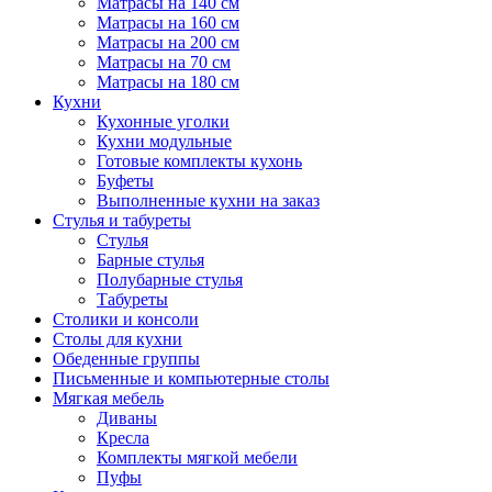
Матрасы на 140 см
Матрасы на 160 см
Матрасы на 200 см
Матрасы на 70 см
Матрасы на 180 см
Кухни
Кухонные уголки
Кухни модульные
Готовые комплекты кухонь
Буфеты
Выполненные кухни на заказ
Стулья и табуреты
Стулья
Барные стулья
Полубарные стулья
Табуреты
Столики и консоли
Столы для кухни
Обеденные группы
Письменные и компьютерные столы
Мягкая мебель
Диваны
Кресла
Комплекты мягкой мебели
Пуфы