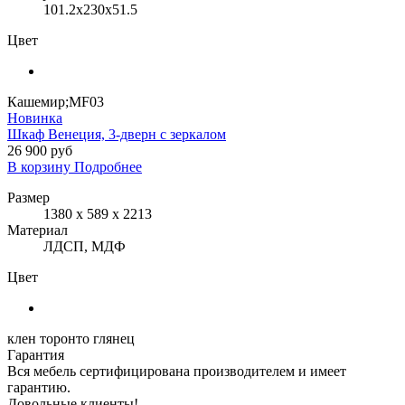
101.2x230x51.5
Цвет
Кашемир;MF03
Новинка
Шкаф Венеция, 3-дверн с зеркалом
26 900 руб
В корзину
Подробнее
Размер
1380 x 589 x 2213
Материал
ЛДСП, МДФ
Цвет
клен торонто глянец
Гарантия
Вся мебель сертифицирована производителем и имеет
гарантию.
Довольные клиенты!