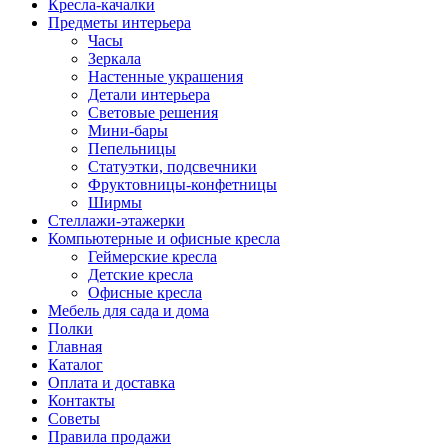
Кресла-качалки
Предметы интерьера
Часы
Зеркала
Настенные украшения
Детали интерьера
Световые решения
Мини-бары
Пепельницы
Статуэтки, подсвечники
Фруктовницы-конфетницы
Ширмы
Стеллажи-этажерки
Компьютерные и офисные кресла
Геймерские кресла
Детские кресла
Офисные кресла
Мебель для сада и дома
Полки
Главная
Каталог
Оплата и доставка
Контакты
Советы
Правила продажи