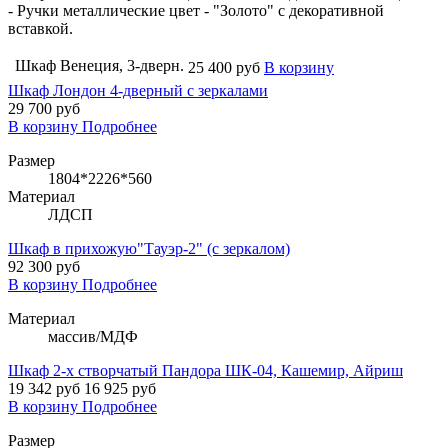
- Ручки металлические цвет - "Золото" с декоративной
вставкой.
Шкаф Венеция, 3-дверн.
25 400 руб
В корзину
Шкаф Лондон 4-дверный с зеркалами
29 700 руб
В корзину
Подробнее
Размер
1804*2226*560
Материал
ЛДСП
Шкаф в прихожую"Тауэр-2" (с зеркалом)
92 300 руб
В корзину
Подробнее
Материал
массив/МДФ
Шкаф 2-х створчатый Пандора ШК-04, Кашемир, Айриш
19 342
руб
16 925 руб
В корзину
Подробнее
Размер