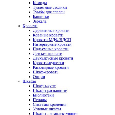
Комоды
Туалетные столики
Тумбы для спален
Банкетки
Зеркала
Кровати
Деревянные кровати
Кованые кровати
Кровати МДФ/ЛДСП
Интерьерные кровати
Подъемные кровати
Детские кровати
Двухъярусные кровати
Кровати-кушетки
Раскладные кровати
Шкаф-кровать
Опции
Шкафы
Шкафы-купе
Шкафы распашные
Библиотеки
Пеналы
Системы хранения
Угловые шкафы
Шкафы - комплектующие