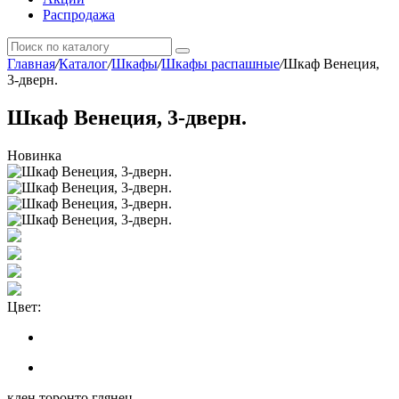
Распродажа
Главная
/
Каталог
/
Шкафы
/
Шкафы распашные
/
Шкаф Венеция,
3-дверн.
Шкаф Венеция, 3-дверн.
Новинка
Цвет:
клен торонто глянец