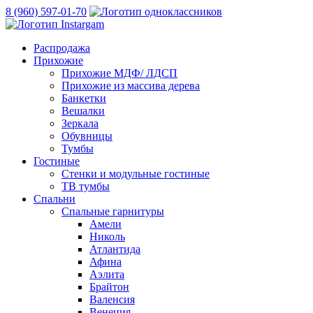
8 (960) 597-01-70
Распродажа
Прихожие
Прихожие МДФ/ ЛДСП
Прихожие из массива дерева
Банкетки
Вешалки
Зеркала
Обувницы
Тумбы
Гостиные
Стенки и модульные гостиные
ТВ тумбы
Спальни
Спальные гарнитуры
Амели
Николь
Атлантида
Афина
Аэлита
Брайтон
Валенсия
Венеция