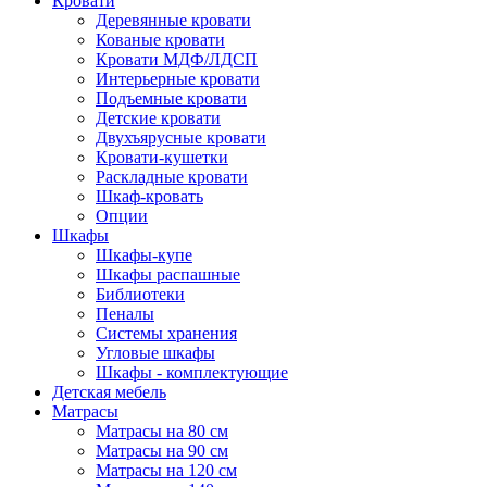
Кровати
Деревянные кровати
Кованые кровати
Кровати МДФ/ЛДСП
Интерьерные кровати
Подъемные кровати
Детские кровати
Двухъярусные кровати
Кровати-кушетки
Раскладные кровати
Шкаф-кровать
Опции
Шкафы
Шкафы-купе
Шкафы распашные
Библиотеки
Пеналы
Системы хранения
Угловые шкафы
Шкафы - комплектующие
Детская мебель
Матрасы
Матрасы на 80 см
Матрасы на 90 см
Матрасы на 120 см