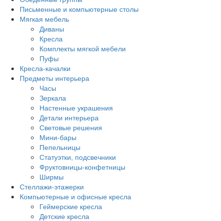
Письменные и компьютерные столы
Мягкая мебель
Диваны
Кресла
Комплекты мягкой мебели
Пуфы
Кресла-качалки
Предметы интерьера
Часы
Зеркала
Настенные украшения
Детали интерьера
Световые решения
Мини-бары
Пепельницы
Статуэтки, подсвечники
Фруктовницы-конфетницы
Ширмы
Стеллажи-этажерки
Компьютерные и офисные кресла
Геймерские кресла
Детские кресла