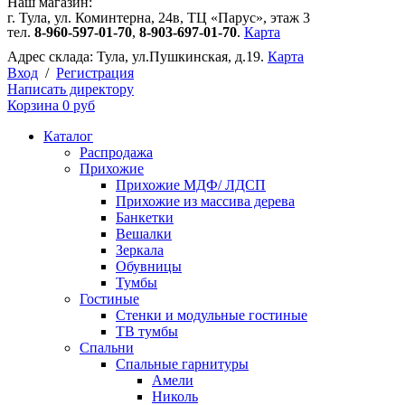
Наш магазин:
г. Тула, ул. Коминтерна, 24в, ТЦ «Парус», этаж 3
тел.
8-960-597-01-70
,
8-903-697-01-70
.
Карта
Адрес склада:
Тула, ул.Пушкинская, д.19.
Карта
Вход
/
Регистрация
Написать директору
Корзина
0 руб
Каталог
Распродажа
Прихожие
Прихожие МДФ/ ЛДСП
Прихожие из массива дерева
Банкетки
Вешалки
Зеркала
Обувницы
Тумбы
Гостиные
Стенки и модульные гостиные
ТВ тумбы
Спальни
Спальные гарнитуры
Амели
Николь