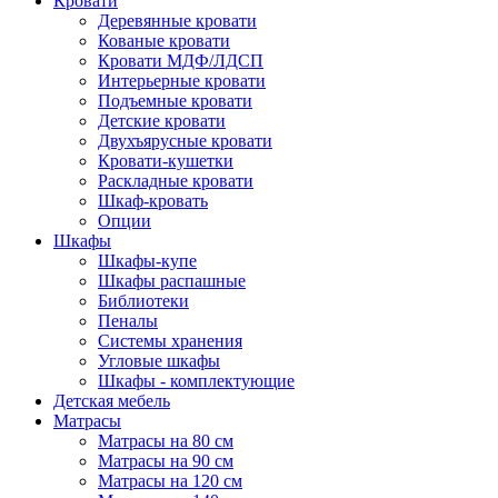
Кровати
Деревянные кровати
Кованые кровати
Кровати МДФ/ЛДСП
Интерьерные кровати
Подъемные кровати
Детские кровати
Двухъярусные кровати
Кровати-кушетки
Раскладные кровати
Шкаф-кровать
Опции
Шкафы
Шкафы-купе
Шкафы распашные
Библиотеки
Пеналы
Системы хранения
Угловые шкафы
Шкафы - комплектующие
Детская мебель
Матрасы
Матрасы на 80 см
Матрасы на 90 см
Матрасы на 120 см