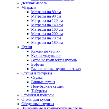
Детская мебель
Матрасы
Матрасы на 80 см
Матрасы на 90 см
Матрасы на 120 см
Матрасы на 140 см
Матрасы на 160 см
Матрасы на 200 см
Матрасы на 70 см
Матрасы на 180 см
Кухни
Кухонные уголки
Кухни модульные
Готовые комплекты кухонь
Буфеты
Выполненные кухни на заказ
Стулья и табуреты
Стулья
Барные стулья
Полубарные стулья
Табуреты
Столики и консоли
Столы для кухни
Обеденные группы
Письменные и компьютерные столы