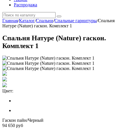
Распродажа
Главная
/
Каталог
/
Спальни
/
Спальные гарнитуры
/
Спальня
Натуре (Nature) гаскон. Комплект 1
Спальня Натуре (Nature) гаскон.
Комплект 1
Цвет:
Гаскон пайн/Черный
94 650
руб