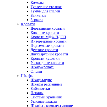
Комоды
Туалетные столики
Тумбы для спален
Банкетки
Зеркала
Кровати
Деревянные кровати
Кованые кровати
Кровати МДФ/ЛДСП
Интерьерные кровати
Подъемные кровати
Детские кровати
Двухъярусные кровати
Кровати-кушетки
Раскладные кровати
Шкаф-кровать
Опции
Шкафы
Шкафы-купе
Шкафы распашные
Библиотеки
Пеналы
Системы хранения
Угловые шкафы
Шкафы - комплектующие