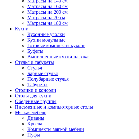
Матрасы на 140 см
Матрасы на 160 см
Матрасы на 200 см
Матрасы на 70 см
Матрасы на 180 см
Кухни
Кухонные уголки
Кухни модульные
Готовые комплекты кухонь
Буфеты
Выполненные кухни на заказ
Стулья и табуреты
Стулья
Барные стулья
Полубарные стулья
Табуреты
Столики и консоли
Столы для кухни
Обеденные группы
Письменные и компьютерные столы
Мягкая мебель
Диваны
Кресла
Комплекты мягкой мебели
Пуфы