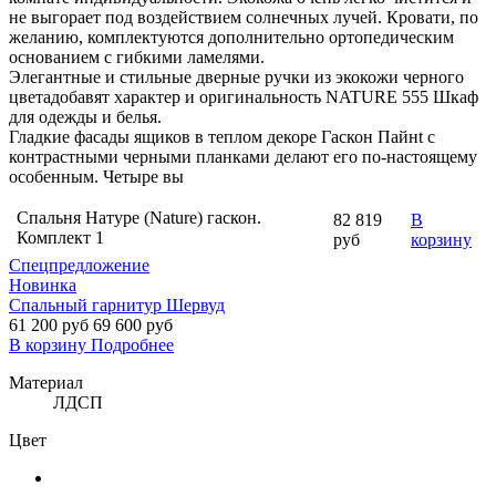
не выгорает под воздействием солнечных лучей. Кровати, по
желанию, комплектуются дополнительно ортопедическим
основанием с гибкими ламелями.
Элегантные и стильные дверные ручки из экокожи черного
цветадобавят характер и оригинальность NATURE 555 Шкаф
для одежды и белья.
Гладкие фасады ящиков в теплом декоре Гаскон Пайнt с
контрастными черными планками делают его по-настоящему
особенным. Четыре вы
Спальня Натуре (Nature) гаскон.
82 819
В
Комплект 1
руб
корзину
Спецпредложение
Новинка
Спальный гарнитур Шервуд
61 200
руб
69 600 руб
В корзину
Подробнее
Материал
ЛДСП
Цвет