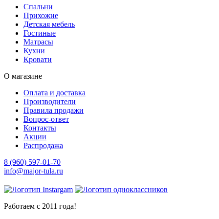
Спальни
Прихожие
Детская мебель
Гостиные
Матрасы
Кухни
Кровати
О магазине
Оплата и доставка
Производители
Правила продажи
Вопрос-ответ
Контакты
Акции
Распродажа
8 (960) 597-01-70
info@major-tula.ru
Работаем с 2011 года!