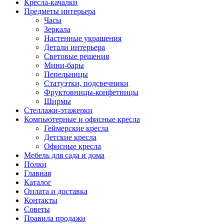
Кресла-качалки
Предметы интерьера
Часы
Зеркала
Настенные украшения
Детали интерьера
Световые решения
Мини-бары
Пепельницы
Статуэтки, подсвечники
Фруктовницы-конфетницы
Ширмы
Стеллажи-этажерки
Компьютерные и офисные кресла
Геймерские кресла
Детские кресла
Офисные кресла
Мебель для сада и дома
Полки
Главная
Каталог
Оплата и доставка
Контакты
Советы
Правила продажи