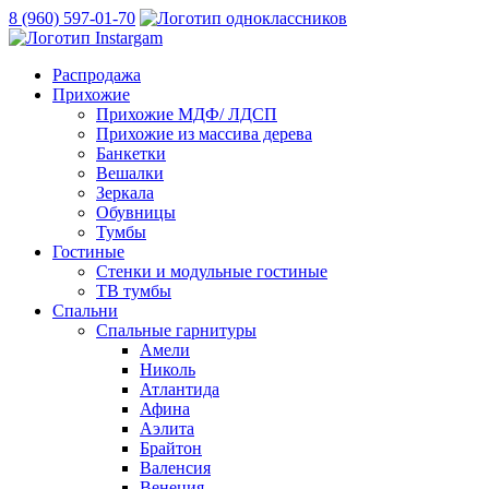
8 (960) 597-01-70
Распродажа
Прихожие
Прихожие МДФ/ ЛДСП
Прихожие из массива дерева
Банкетки
Вешалки
Зеркала
Обувницы
Тумбы
Гостиные
Стенки и модульные гостиные
ТВ тумбы
Спальни
Спальные гарнитуры
Амели
Николь
Атлантида
Афина
Аэлита
Брайтон
Валенсия
Венеция