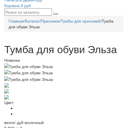
Корзина
0 руб
Главная
/
Каталог
/
Прихожие
/
Тумбы для прихожей
/
Тумба
для обуви Эльза
Тумба для обуви Эльза
Новинка
Цвет:
венге/ дуб молочный
5 800 руб