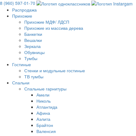
8 (960) 597-01-70
Распродажа
Прихожие
Прихожие МДФ/ ЛДСП
Прихожие из массива дерева
Банкетки
Вешалки
Зеркала
Обувницы
Тумбы
Гостиные
Стенки и модульные гостиные
ТВ тумбы
Спальни
Спальные гарнитуры
Амели
Николь
Атлантида
Афина
Аэлита
Брайтон
Валенсия