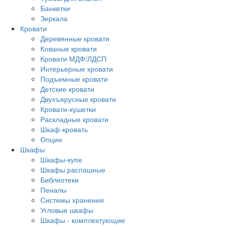
Банкетки
Зеркала
Кровати
Деревянные кровати
Кованые кровати
Кровати МДФ/ЛДСП
Интерьерные кровати
Подъемные кровати
Детские кровати
Двухъярусные кровати
Кровати-кушетки
Раскладные кровати
Шкаф-кровать
Опции
Шкафы
Шкафы-купе
Шкафы распашные
Библиотеки
Пеналы
Системы хранения
Угловые шкафы
Шкафы - комплектующие