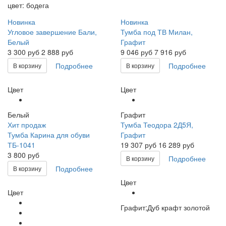
цвет: бодега
Новинка
Новинка
Угловое завершение Бали,
Тумба под ТВ Милан,
Белый
Графит
3 300
руб
2 888 руб
9 046
руб
7 916 руб
Подробнее
Подробнее
В корзину
В корзину
Цвет
Цвет
Белый
Графит
Хит продаж
Тумба Теодора 2Д5Я,
Тумба Карина для обуви
Графит
ТБ-1041
19 307
руб
16 289 руб
3 800 руб
Подробнее
В корзину
Подробнее
В корзину
Цвет
Цвет
Графит;Дуб крафт золотой