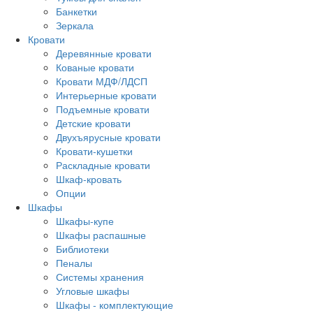
Банкетки
Зеркала
Кровати
Деревянные кровати
Кованые кровати
Кровати МДФ/ЛДСП
Интерьерные кровати
Подъемные кровати
Детские кровати
Двухъярусные кровати
Кровати-кушетки
Раскладные кровати
Шкаф-кровать
Опции
Шкафы
Шкафы-купе
Шкафы распашные
Библиотеки
Пеналы
Системы хранения
Угловые шкафы
Шкафы - комплектующие