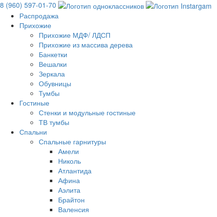
8 (960) 597-01-70
Распродажа
Прихожие
Прихожие МДФ/ ЛДСП
Прихожие из массива дерева
Банкетки
Вешалки
Зеркала
Обувницы
Тумбы
Гостиные
Стенки и модульные гостиные
ТВ тумбы
Спальни
Спальные гарнитуры
Амели
Николь
Атлантида
Афина
Аэлита
Брайтон
Валенсия