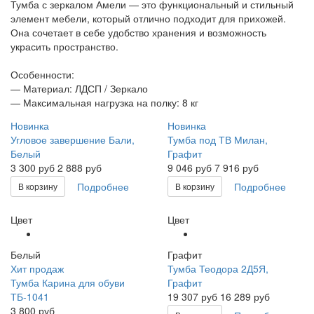
Тумба с зеркалом Амели — это функциональный и стильный
элемент мебели, который отлично подходит для прихожей.
Она сочетает в себе удобство хранения и возможность
украсить пространство.
Особенности:
— Материал: ЛДСП / Зеркало
— Максимальная нагрузка на полку: 8 кг
Новинка
Новинка
Угловое завершение Бали,
Тумба под ТВ Милан,
Белый
Графит
3 300
руб
2 888 руб
9 046
руб
7 916 руб
Подробнее
Подробнее
В корзину
В корзину
Цвет
Цвет
Белый
Графит
Хит продаж
Тумба Теодора 2Д5Я,
Тумба Карина для обуви
Графит
ТБ-1041
19 307
руб
16 289 руб
3 800 руб