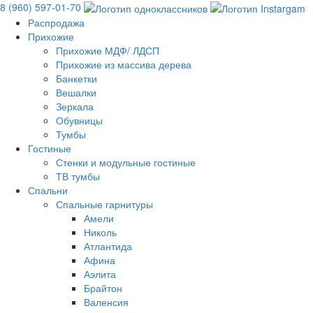
8 (960) 597-01-70
Распродажа
Прихожие
Прихожие МДФ/ ЛДСП
Прихожие из массива дерева
Банкетки
Вешалки
Зеркала
Обувницы
Тумбы
Гостиные
Стенки и модульные гостиные
ТВ тумбы
Спальни
Спальные гарнитуры
Амели
Николь
Атлантида
Афина
Аэлита
Брайтон
Валенсия