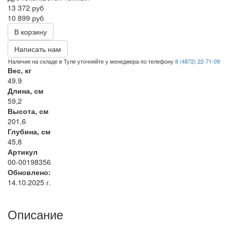
13 372
руб
10 899 руб
В корзину
Написать нам
Наличие на складе в Туле уточняйте у менеджера по телефону
8 (4872) 22-71-09
Вес, кг
49.9
Длина, см
59,2
Высота, см
201,6
Глубина, см
45,8
Артикул
00-00198356
Обновлено:
14.10.2025 г.
Описание