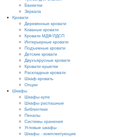
Банкетки
Зеркала
Кровати
Деревянные кровати
Кованые кровати
Кровати МДФ/ЛДСП
Интерьерные кровати
Подъемные кровати
Детские кровати
Двухъярусные кровати
Кровати-кушетки
Раскладные кровати
Шкаф-кровать
Опции
Шкафы
Шкафы-купе
Шкафы распашные
Библиотеки
Пеналы
Системы хранения
Угловые шкафы
Шкафы - комплектующие