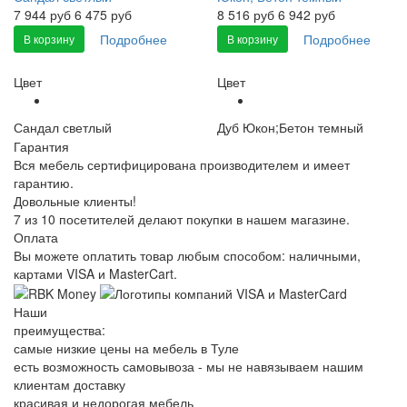
7 944
руб
6 475 руб
8 516
руб
6 942 руб
Подробнее
Подробнее
В корзину
В корзину
Цвет
Цвет
Сандал светлый
Дуб Юкон;Бетон темный
Гарантия
Вся мебель сертифицирована производителем и имеет
гарантию.
Довольные клиенты!
7 из 10 посетителей делают покупки в нашем магазине.
Оплата
Вы можете оплатить товар любым способом: наличными,
картами VISA и MasterCart.
Наши
преимущества:
самые низкие цены на мебель в Туле
есть возможность самовывоза - мы не навязываем нашим
клиентам доставку
красивая и недорогая мебель