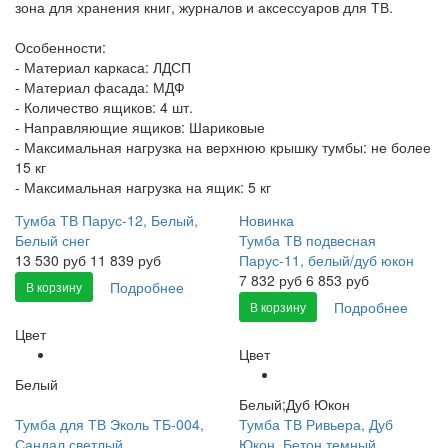
зона для хранения книг, журналов и аксессуаров для ТВ.
Особенности:
- Материал каркаса: ЛДСП
- Материал фасада: МДФ
- Количество ящиков: 4 шт.
- Направляющие ящиков: Шариковые
- Максимальная нагрузка на верхнюю крышку тумбы: не более
15 кг
- Максимальная нагрузка на ящик: 5 кг
Тумба ТВ Парус-12, Белый,
Новинка
Белый снег
Тумба ТВ подвесная
13 530
руб
11 839 руб
Парус-11, белый/дуб юкон
7 832
руб
6 853 руб
Подробнее
В корзину
Подробнее
В корзину
Цвет
Цвет
Белый
Белый;Дуб Юкон
Тумба для ТВ Эколь ТБ-004,
Тумба ТВ Ривьера, Дуб
Сандал светлый
Юкон, Бетон темный