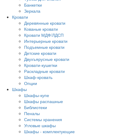
Банкетки
Зеркала
Кровати
Деревянные кровати
Кованые кровати
Кровати МДФ/ЛДСП
Интерьерные кровати
Подъемные кровати
Детские кровати
Двухъярусные кровати
Кровати-кушетки
Раскладные кровати
Шкаф-кровать
Опции
Шкафы
Шкафы-купе
Шкафы распашные
Библиотеки
Пеналы
Системы хранения
Угловые шкафы
Шкафы - комплектующие