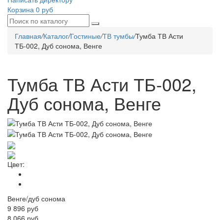
Корзина
0 руб
Главная
/
Каталог
/
Гостиные
/
ТВ тумбы
/
Тумба ТВ Асти
ТБ-002, Дуб сонома, Венге
Тумба ТВ Асти ТБ-002,
Дуб сонома, Венге
Цвет:
Венге/дуб сонома
9 896
руб
8 066 руб