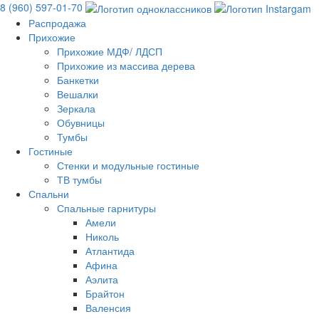
8 (960) 597-01-70
Распродажа
Прихожие
Прихожие МДФ/ ЛДСП
Прихожие из массива дерева
Банкетки
Вешалки
Зеркала
Обувницы
Тумбы
Гостиные
Стенки и модульные гостиные
ТВ тумбы
Спальни
Спальные гарнитуры
Амели
Николь
Атлантида
Афина
Аэлита
Брайтон
Валенсия