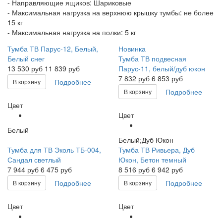
- Направляющие ящиков: Шариковые
- Максимальная нагрузка на верхнюю крышку тумбы: не более
15 кг
- Максимальная нагрузка на полки: 5 кг
Тумба ТВ Парус-12, Белый,
Новинка
Белый снег
Тумба ТВ подвесная
13 530
руб
11 839 руб
Парус-11, белый/дуб юкон
7 832
руб
6 853 руб
Подробнее
В корзину
Подробнее
В корзину
Цвет
Цвет
Белый
Белый;Дуб Юкон
Тумба для ТВ Эколь ТБ-004,
Тумба ТВ Ривьера, Дуб
Сандал светлый
Юкон, Бетон темный
7 944
руб
6 475 руб
8 516
руб
6 942 руб
Подробнее
Подробнее
В корзину
В корзину
Цвет
Цвет