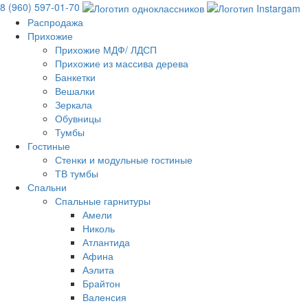
8 (960) 597-01-70
Распродажа
Прихожие
Прихожие МДФ/ ЛДСП
Прихожие из массива дерева
Банкетки
Вешалки
Зеркала
Обувницы
Тумбы
Гостиные
Стенки и модульные гостиные
ТВ тумбы
Спальни
Спальные гарнитуры
Амели
Николь
Атлантида
Афина
Аэлита
Брайтон
Валенсия