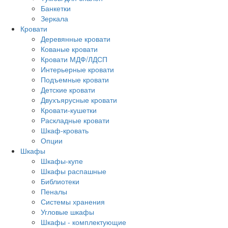
Банкетки
Зеркала
Кровати
Деревянные кровати
Кованые кровати
Кровати МДФ/ЛДСП
Интерьерные кровати
Подъемные кровати
Детские кровати
Двухъярусные кровати
Кровати-кушетки
Раскладные кровати
Шкаф-кровать
Опции
Шкафы
Шкафы-купе
Шкафы распашные
Библиотеки
Пеналы
Системы хранения
Угловые шкафы
Шкафы - комплектующие