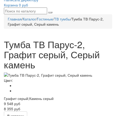
Корзина
0 руб
Главная
/
Каталог
/
Гостиные
/
ТВ тумбы
/
Тумба ТВ Парус-2,
Графит серый, Серый камень
Тумба ТВ Парус-2,
Графит серый, Серый
камень
Цвет:
Графит серый;Камень серый
9 548
руб
8 355 руб
В корзину