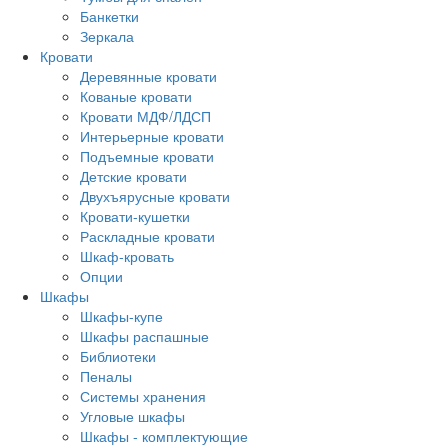
Банкетки
Зеркала
Кровати
Деревянные кровати
Кованые кровати
Кровати МДФ/ЛДСП
Интерьерные кровати
Подъемные кровати
Детские кровати
Двухъярусные кровати
Кровати-кушетки
Раскладные кровати
Шкаф-кровать
Опции
Шкафы
Шкафы-купе
Шкафы распашные
Библиотеки
Пеналы
Системы хранения
Угловые шкафы
Шкафы - комплектующие