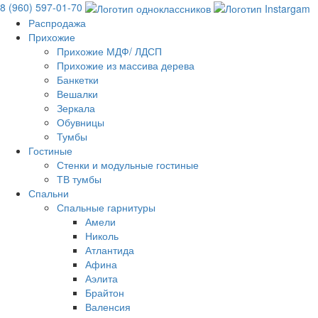
8 (960) 597-01-70
Распродажа
Прихожие
Прихожие МДФ/ ЛДСП
Прихожие из массива дерева
Банкетки
Вешалки
Зеркала
Обувницы
Тумбы
Гостиные
Стенки и модульные гостиные
ТВ тумбы
Спальни
Спальные гарнитуры
Амели
Николь
Атлантида
Афина
Аэлита
Брайтон
Валенсия