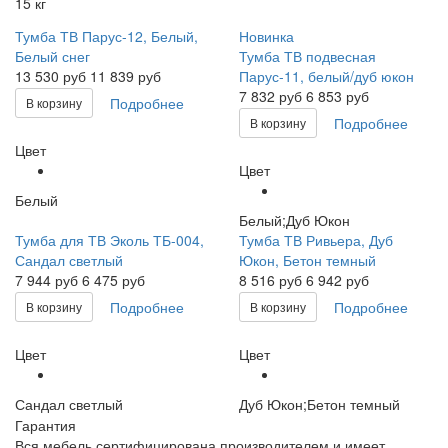
15 кг
Тумба ТВ Парус-12, Белый,
Новинка
Белый снег
Тумба ТВ подвесная
13 530
руб
11 839 руб
Парус-11, белый/дуб юкон
7 832
руб
6 853 руб
Подробнее
В корзину
Подробнее
В корзину
Цвет
Цвет
Белый
Белый;Дуб Юкон
Тумба для ТВ Эколь ТБ-004,
Тумба ТВ Ривьера, Дуб
Сандал светлый
Юкон, Бетон темный
7 944
руб
6 475 руб
8 516
руб
6 942 руб
Подробнее
Подробнее
В корзину
В корзину
Цвет
Цвет
Сандал светлый
Дуб Юкон;Бетон темный
Гарантия
Вся мебель сертифицирована производителем и имеет