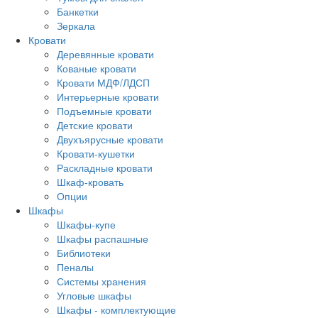
Банкетки
Зеркала
Кровати
Деревянные кровати
Кованые кровати
Кровати МДФ/ЛДСП
Интерьерные кровати
Подъемные кровати
Детские кровати
Двухъярусные кровати
Кровати-кушетки
Раскладные кровати
Шкаф-кровать
Опции
Шкафы
Шкафы-купе
Шкафы распашные
Библиотеки
Пеналы
Системы хранения
Угловые шкафы
Шкафы - комплектующие