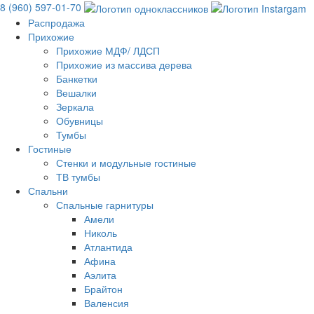
8 (960) 597-01-70
Распродажа
Прихожие
Прихожие МДФ/ ЛДСП
Прихожие из массива дерева
Банкетки
Вешалки
Зеркала
Обувницы
Тумбы
Гостиные
Стенки и модульные гостиные
ТВ тумбы
Спальни
Спальные гарнитуры
Амели
Николь
Атлантида
Афина
Аэлита
Брайтон
Валенсия