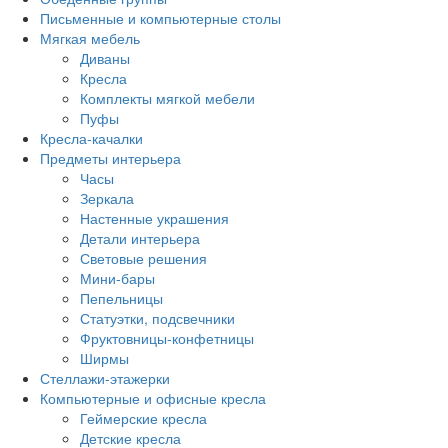
Письменные и компьютерные столы
Мягкая мебель
Диваны
Кресла
Комплекты мягкой мебели
Пуфы
Кресла-качалки
Предметы интерьера
Часы
Зеркала
Настенные украшения
Детали интерьера
Световые решения
Мини-бары
Пепельницы
Статуэтки, подсвечники
Фруктовницы-конфетницы
Ширмы
Стеллажи-этажерки
Компьютерные и офисные кресла
Геймерские кресла
Детские кресла