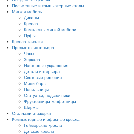
Письменные и компьютерные столы
Мягкая мебель
Диваны
Кресла
Комплекты мягкой мебели
Пуфы
Кресла-качалки
Предметы интерьера
Часы
Зеркала
Настенные украшения
Детали интерьера
Световые решения
Мини-бары
Пепельницы
Статуэтки, подсвечники
Фруктовницы-конфетницы
Ширмы
Стеллажи-этажерки
Компьютерные и офисные кресла
Геймерские кресла
Детские кресла