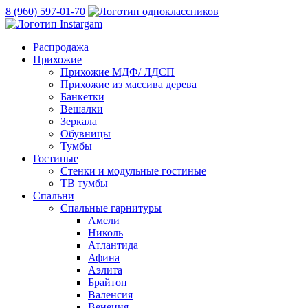
8 (960) 597-01-70
Распродажа
Прихожие
Прихожие МДФ/ ЛДСП
Прихожие из массива дерева
Банкетки
Вешалки
Зеркала
Обувницы
Тумбы
Гостиные
Стенки и модульные гостиные
ТВ тумбы
Спальни
Спальные гарнитуры
Амели
Николь
Атлантида
Афина
Аэлита
Брайтон
Валенсия
Венеция