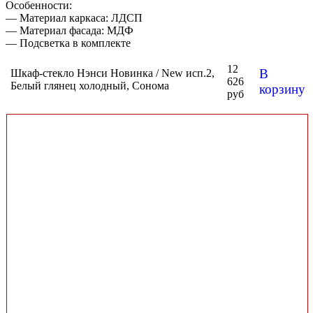
Особенности:
— Материал каркаса: ЛДСП
— Материал фасада: МДФ
— Подсветка в комплекте
12
В
Шкаф-стекло Нэнси Новинка / New исп.2,
626
Белый глянец холодный, Сонома
корзину
руб