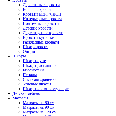
Кровати
Деревянные кровати
Кованые кровати
Кровати МДФ/ЛДСП
Интерьерные кровати
Подъемные кровати
Детские кровати
Двухъярусные кровати
Кровати-кушетки
Раскладные кровати
Шкаф-кровать
Опции
Шкафы
Шкафы-купе
Шкафы распашные
Библиотеки
Пеналы
Системы хранения
Угловые шкафы
Шкафы - комплектующие
Детская мебель
Матрасы
Матрасы на 80 см
Матрасы на 90 см
Матрасы на 120 см