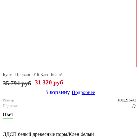
Буфет Прованс-016 Клен Белый
31 320 руб
35 794
руб
В корзину
Подробнее
Размер
160x215x43
Под заказ
Да
Цвет
ЛДСП белый древесные поры/Клен белый