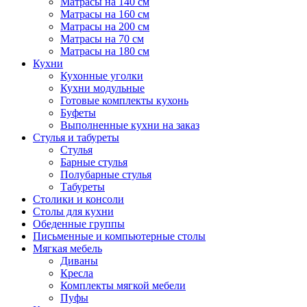
Матрасы на 140 см
Матрасы на 160 см
Матрасы на 200 см
Матрасы на 70 см
Матрасы на 180 см
Кухни
Кухонные уголки
Кухни модульные
Готовые комплекты кухонь
Буфеты
Выполненные кухни на заказ
Стулья и табуреты
Стулья
Барные стулья
Полубарные стулья
Табуреты
Столики и консоли
Столы для кухни
Обеденные группы
Письменные и компьютерные столы
Мягкая мебель
Диваны
Кресла
Комплекты мягкой мебели
Пуфы