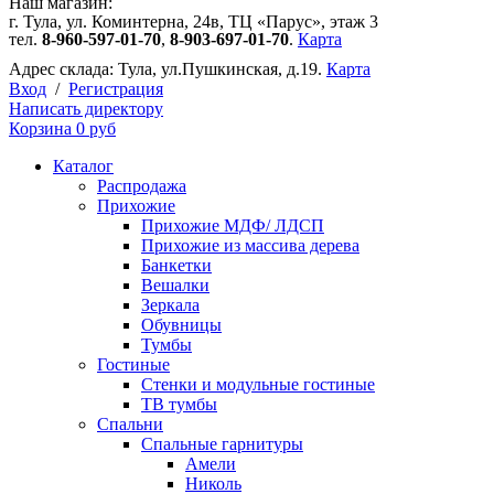
Наш магазин:
г. Тула, ул. Коминтерна, 24в, ТЦ «Парус», этаж 3
тел.
8-960-597-01-70
,
8-903-697-01-70
.
Карта
Адрес склада:
Тула, ул.Пушкинская, д.19.
Карта
Вход
/
Регистрация
Написать директору
Корзина
0 руб
Каталог
Распродажа
Прихожие
Прихожие МДФ/ ЛДСП
Прихожие из массива дерева
Банкетки
Вешалки
Зеркала
Обувницы
Тумбы
Гостиные
Стенки и модульные гостиные
ТВ тумбы
Спальни
Спальные гарнитуры
Амели
Николь