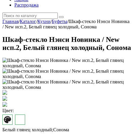
Распродажа
Главная
/
Каталог
/
Кухни
/
Буфеты
/
Шкаф-стекло Нэнси Новинка
/ New исп.2, Белый глянец холодный, Сонома
Шкаф-стекло Нэнси Новинка / New
исп.2, Белый глянец холодный, Сонома
Цвет:
Белый глянец холодный;Сонома