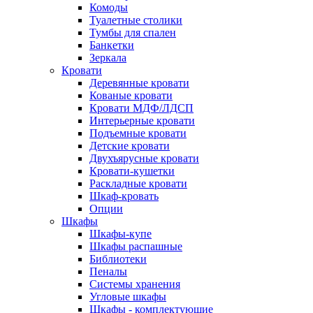
Комоды
Туалетные столики
Тумбы для спален
Банкетки
Зеркала
Кровати
Деревянные кровати
Кованые кровати
Кровати МДФ/ЛДСП
Интерьерные кровати
Подъемные кровати
Детские кровати
Двухъярусные кровати
Кровати-кушетки
Раскладные кровати
Шкаф-кровать
Опции
Шкафы
Шкафы-купе
Шкафы распашные
Библиотеки
Пеналы
Системы хранения
Угловые шкафы
Шкафы - комплектующие