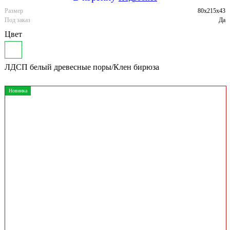
Размер
80x215x43
Под заказ
Да
Цвет
ЛДСП белый древесные поры/Клен бирюза
Новинка