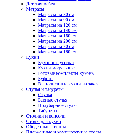
Детская мебель
Матрасы
Матрасы на 80 см
Матрасы на 90 см
Матрасы на 120 см
Матрасы на 140 см
Матрасы на 160 см
Матрасы на 200 см
Матрасы на 70 см
Матрасы на 180 см
Кухни
Кухонные уголки
Кухни модульные
Готовые комплекты кухонь
Буфеты
Выполненные кухни на заказ
Стулья и табуреты
Стулья
Барные стулья
Полубарные стулья
Табуреты
Столики и консоли
Столы для кухни
Обеденные группы
Письменные и компьютерные столы