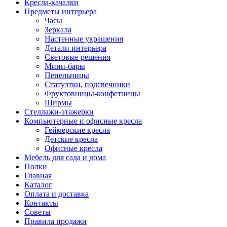
Кресла-качалки
Предметы интерьера
Часы
Зеркала
Настенные украшения
Детали интерьера
Световые решения
Мини-бары
Пепельницы
Статуэтки, подсвечники
Фруктовницы-конфетницы
Ширмы
Стеллажи-этажерки
Компьютерные и офисные кресла
Геймерские кресла
Детские кресла
Офисные кресла
Мебель для сада и дома
Полки
Главная
Каталог
Оплата и доставка
Контакты
Советы
Правила продажи