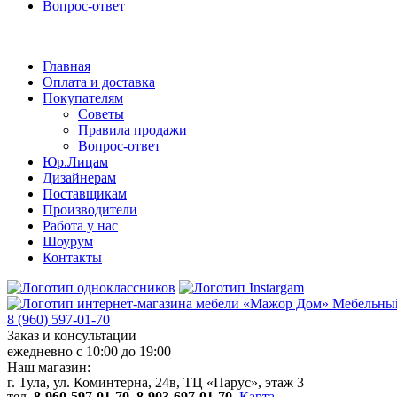
Вопрос-ответ
Главная
Оплата и доставка
Покупателям
Советы
Правила продажи
Вопрос-ответ
Юр.Лицам
Дизайнерам
Поставщикам
Производители
Работа у нас
Шоурум
Контакты
Мебельный
8 (960) 597-01-70
Заказ и консультации
ежедневно с 10:00 до 19:00
Наш магазин:
г. Тула, ул. Коминтерна, 24в, ТЦ «Парус», этаж 3
тел.
8-960-597-01-70
,
8-903-697-01-70
.
Карта