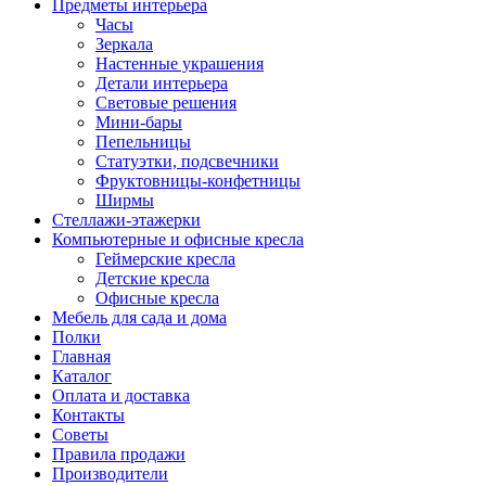
Предметы интерьера
Часы
Зеркала
Настенные украшения
Детали интерьера
Световые решения
Мини-бары
Пепельницы
Статуэтки, подсвечники
Фруктовницы-конфетницы
Ширмы
Стеллажи-этажерки
Компьютерные и офисные кресла
Геймерские кресла
Детские кресла
Офисные кресла
Мебель для сада и дома
Полки
Главная
Каталог
Оплата и доставка
Контакты
Советы
Правила продажи
Производители