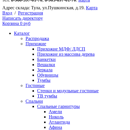
Адрес склада:
Тула, ул.Пушкинская, д.19.
Карта
Вход
/
Регистрация
Написать директору
Корзина
0 руб
Каталог
Распродажа
Прихожие
Прихожие МДФ/ ЛДСП
Прихожие из массива дерева
Банкетки
Вешалки
Зеркала
Обувницы
Тумбы
Гостиные
Стенки и модульные гостиные
ТВ тумбы
Спальни
Спальные гарнитуры
Амели
Николь
Атлантида
Афина