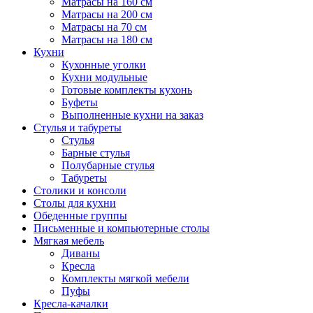
Матрасы на 160 см
Матрасы на 200 см
Матрасы на 70 см
Матрасы на 180 см
Кухни
Кухонные уголки
Кухни модульные
Готовые комплекты кухонь
Буфеты
Выполненные кухни на заказ
Стулья и табуреты
Стулья
Барные стулья
Полубарные стулья
Табуреты
Столики и консоли
Столы для кухни
Обеденные группы
Письменные и компьютерные столы
Мягкая мебель
Диваны
Кресла
Комплекты мягкой мебели
Пуфы
Кресла-качалки