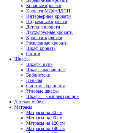
Деревянные кровати
Кованые кровати
Кровати МДФ/ЛДСП
Интерьерные кровати
Подъемные кровати
Детские кровати
Двухъярусные кровати
Кровати-кушетки
Раскладные кровати
Шкаф-кровать
Опции
Шкафы
Шкафы-купе
Шкафы распашные
Библиотеки
Пеналы
Системы хранения
Угловые шкафы
Шкафы - комплектующие
Детская мебель
Матрасы
Матрасы на 80 см
Матрасы на 90 см
Матрасы на 120 см
Матрасы на 140 см