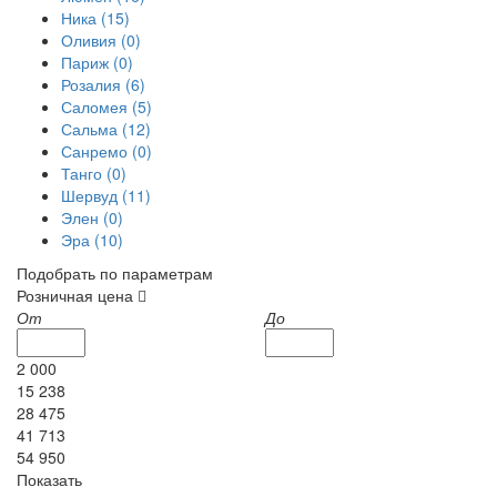
Ника
(15)
Оливия
(0)
Париж
(0)
Розалия
(6)
Саломея
(5)
Сальма
(12)
Санремо
(0)
Танго
(0)
Шервуд
(11)
Элен
(0)
Эра
(10)
Подобрать по параметрам
Розничная цена
От
До
2 000
15 238
28 475
41 713
54 950
Показать