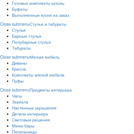
Готовые комплекты кухонь
Буфеты
Выполненные кухни на заказ
Close submenu
Стулья и табуреты
Стулья
Барные стулья
Полубарные стулья
Табуреты
Close submenu
Мягкая мебель
Диваны
Кресла
Комплекты мягкой мебели
Пуфы
Close submenu
Предметы интерьера
Часы
Зеркала
Настенные украшения
Детали интерьера
Световые решения
Мини-бары
Пепельницы