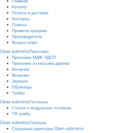
Главная
Каталог
Оплата и доставка
Контакты
Советы
Правила продажи
Производители
Вопрос-ответ
Close submenu
Прихожие
Прихожие МДФ/ ЛДСП
Прихожие из массива дерева
Банкетки
Вешалки
Зеркала
Обувницы
Тумбы
Close submenu
Гостиные
Стенки и модульные гостиные
ТВ тумбы
Close submenu
Спальни
Спальные гарнитуры
Open submenu