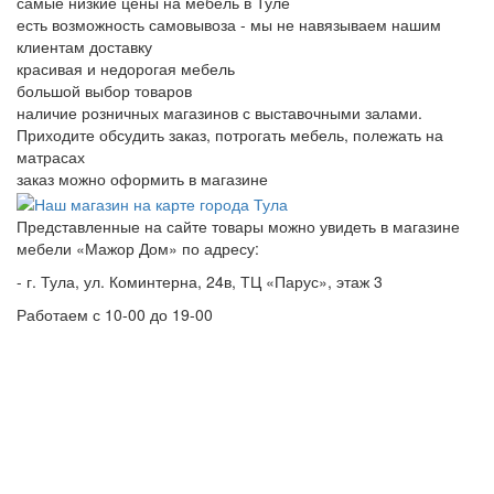
самые низкие цены на мебель в Туле
есть возможность самовывоза - мы не навязываем нашим
клиентам доставку
красивая и недорогая мебель
большой выбор товаров
наличие розничных магазинов с выставочными залами.
Приходите обсудить заказ, потрогать мебель, полежать на
матрасах
заказ можно оформить в магазине
Представленные на сайте товары можно увидеть в магазине
мебели «Мажор Дом» по адресу:
- г. Тула, ул. Коминтерна, 24в, ТЦ «Парус», этаж 3
Работаем с 10-00 до 19-00
8 (960) 597-01-70
info@major-tula.ru
Работаем с 2011 года!