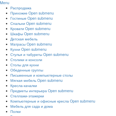
Menu
Распродажа
Прихожие
Open submenu
Гостиные
Open submenu
Спальни
Open submenu
Кровати
Open submenu
Шкафы
Open submenu
Детская мебель
Матрасы
Open submenu
Кухни
Open submenu
Стулья и табуреты
Open submenu
Столики и консоли
Столы для кухни
Обеденные группы
Письменные и компьютерные столы
Мягкая мебель
Open submenu
Кресла-качалки
Предметы интерьера
Open submenu
Стеллажи-этажерки
Компьютерные и офисные кресла
Open submenu
Мебель для сада и дома
Полки