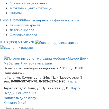
Статуэтки, подсвечники
Фруктовницы-конфетницы
Ширмы
Close submenu
Компьютерные и офисные кресла
Геймерские кресла
Детские кресла
Офисные кресла
8 (960) 597-01-70
Мебельный интернет-магазин
Заказ и консультации
ежедневно с 10:00 до 19:00
Наш магазин:
г. Тула, ул. Коминтерна, 24в, ТЦ «Парус», этаж 3
тел.
8-960-597-01-70
,
8-903-697-01-70
.
Карта
Адрес склада:
Тула, ул.Пушкинская, д.19.
Карта
Вход
/
Регистрация
Написать директору
Корзина
0 руб