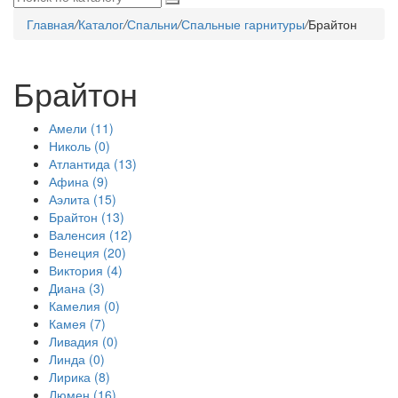
Главная
/
Каталог
/
Спальни
/
Спальные гарнитуры
/
Брайтон
Брайтон
Амели
(11)
Николь
(0)
Атлантида
(13)
Афина
(9)
Аэлита
(15)
Брайтон
(13)
Валенсия
(12)
Венеция
(20)
Виктория
(4)
Диана
(3)
Камелия
(0)
Камея
(7)
Ливадия
(0)
Линда
(0)
Лирика
(8)
Люмен
(16)