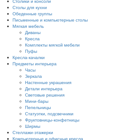
Столики и консоли
Столы для кухни
Обеденные группы
Письменные и компьютерные столы
Мягкая мебель
Диваны
Кресла
Комплекты мягкой мебели
Пуфы
Кресла-качалки
Предметы интерьера
Часы
Зеркала
Настенные украшения
Детали интерьера
Световые решения
Мини-бары
Пепельницы
Статуэтки, подсвечники
Фруктовницы-конфетницы
Ширмы
Стеллажи-этажерки
Компьютерные и офисные кресла