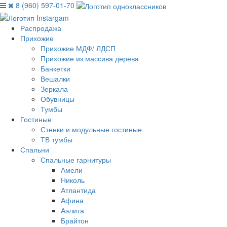
8 (960) 597-01-70
Распродажа
Прихожие
Прихожие МДФ/ ЛДСП
Прихожие из массива дерева
Банкетки
Вешалки
Зеркала
Обувницы
Тумбы
Гостиные
Стенки и модульные гостиные
ТВ тумбы
Спальни
Спальные гарнитуры
Амели
Николь
Атлантида
Афина
Аэлита
Брайтон