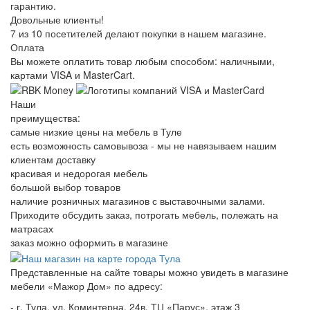
гарантию.
Довольные клиенты!
7 из 10 посетителей делают покупки в нашем магазине.
Оплата
Вы можете оплатить товар любым способом: наличными,
картами VISA и MasterCart.
Наши
преимущества:
самые низкие цены на мебель в Туле
есть возможность самовывоза - мы не навязываем нашим
клиентам доставку
красивая и недорогая мебель
большой выбор товаров
наличие розничных магазинов с выставочными залами.
Приходите обсудить заказ, потрогать мебель, полежать на
матрасах
заказ можно оформить в магазине
Представленные на сайте товары можно увидеть в магазине
мебели «Мажор Дом» по адресу:
- г. Тула, ул. Коминтерна, 24в, ТЦ «Парус», этаж 3