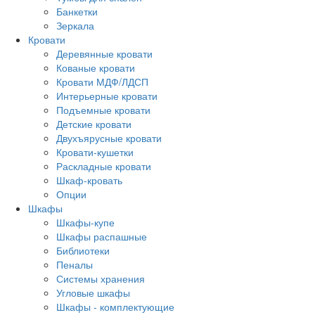
Банкетки
Зеркала
Кровати
Деревянные кровати
Кованые кровати
Кровати МДФ/ЛДСП
Интерьерные кровати
Подъемные кровати
Детские кровати
Двухъярусные кровати
Кровати-кушетки
Раскладные кровати
Шкаф-кровать
Опции
Шкафы
Шкафы-купе
Шкафы распашные
Библиотеки
Пеналы
Системы хранения
Угловые шкафы
Шкафы - комплектующие