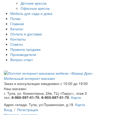
Детские кресла
Офисные кресла
Мебель для сада и дома
Полки
Главная
Каталог
Оплата и доставка
Контакты
Советы
Правила продажи
Производители
Вопрос-ответ
Мебельный интернет-магазин
Заказ и консультации
ежедневно с 10:00 до 19:00
Наш магазин:
г. Тула, ул. Коминтерна, 24в, ТЦ «Парус», этаж 3
тел.
8-960-597-01-70
,
8-903-697-01-70
.
Карта
Адрес склада:
Тула, ул.Пушкинская, д.19.
Карта
Вход
/
Регистрация
Написать директору