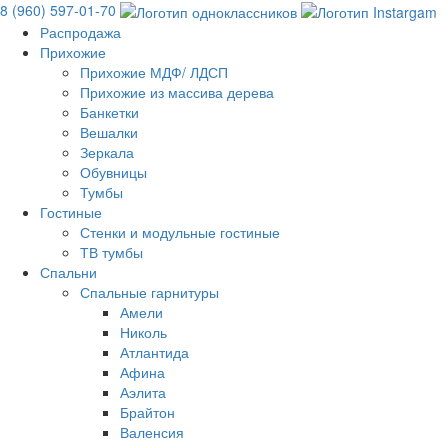
8 (960) 597-01-70
Распродажа
Прихожие
Прихожие МДФ/ ЛДСП
Прихожие из массива дерева
Банкетки
Вешалки
Зеркала
Обувницы
Тумбы
Гостиные
Стенки и модульные гостиные
ТВ тумбы
Спальни
Спальные гарнитуры
Амели
Николь
Атлантида
Афина
Аэлита
Брайтон
Валенсия