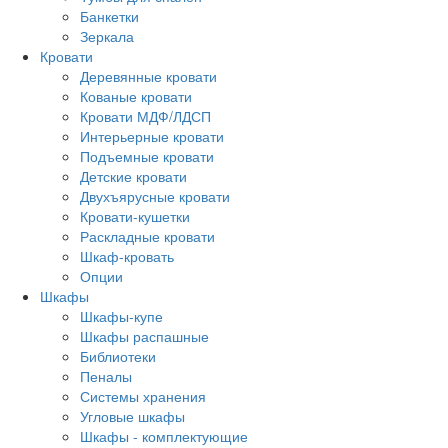
Банкетки
Зеркала
Кровати
Деревянные кровати
Кованые кровати
Кровати МДФ/ЛДСП
Интерьерные кровати
Подъемные кровати
Детские кровати
Двухъярусные кровати
Кровати-кушетки
Раскладные кровати
Шкаф-кровать
Опции
Шкафы
Шкафы-купе
Шкафы распашные
Библиотеки
Пеналы
Системы хранения
Угловые шкафы
Шкафы - комплектующие