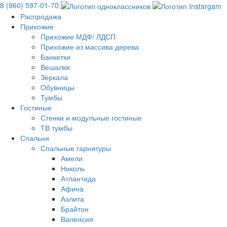
8 (960) 597-01-70
Распродажа
Прихожие
Прихожие МДФ/ ЛДСП
Прихожие из массива дерева
Банкетки
Вешалки
Зеркала
Обувницы
Тумбы
Гостиные
Стенки и модульные гостиные
ТВ тумбы
Спальни
Спальные гарнитуры
Амели
Николь
Атлантида
Афина
Аэлита
Брайтон
Валенсия