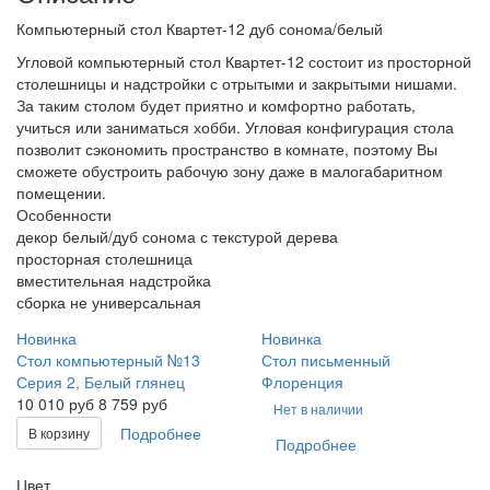
Компьютерный стол Квартет-12 дуб сонома/белый
Угловой компьютерный стол Квартет-12 состоит из просторной
столешницы и надстройки с отрытыми и закрытыми нишами.
За таким столом будет приятно и комфортно работать,
учиться или заниматься хобби. Угловая конфигурация стола
позволит сэкономить пространство в комнате, поэтому Вы
сможете обустроить рабочую зону даже в малогабаритном
помещении.
Особенности
декор белый/дуб сонома с текстурой дерева
просторная столешница
вместительная надстройка
сборка не универсальная
Новинка
Новинка
Стол компьютерный №13
Стол письменный
Серия 2, Белый глянец
Флоренция
10 010
руб
8 759 руб
Нет в наличии
Подробнее
В корзину
Подробнее
Цвет