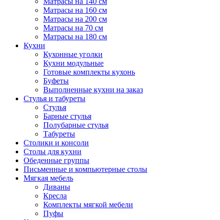
Матрасы на 140 см
Матрасы на 160 см
Матрасы на 200 см
Матрасы на 70 см
Матрасы на 180 см
Кухни
Кухонные уголки
Кухни модульные
Готовые комплекты кухонь
Буфеты
Выполненные кухни на заказ
Стулья и табуреты
Стулья
Барные стулья
Полубарные стулья
Табуреты
Столики и консоли
Столы для кухни
Обеденные группы
Письменные и компьютерные столы
Мягкая мебель
Диваны
Кресла
Комплекты мягкой мебели
Пуфы