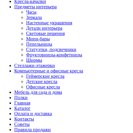
Кресла-качалки
Предметы интерьера
Часы
Зеркала
Настенные украшения
Детали интерьера
Световые решения
Мини-бары
Пепельницы
Статуэтки, подсвечники
Фруктовницы-конфетницы
Ширмы
Стеллажи-этажерки
Компьютерные и офисные кресла
Геймерские кресла
Детские кресла
Офисные кресла
Мебель для сада и дома
Полки
Главная
Каталог
Оплата и доставка
Контакты
Советы
Правила продажи