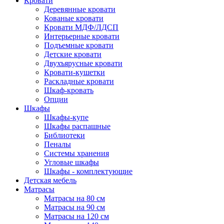
Кровати
Деревянные кровати
Кованые кровати
Кровати МДФ/ЛДСП
Интерьерные кровати
Подъемные кровати
Детские кровати
Двухъярусные кровати
Кровати-кушетки
Раскладные кровати
Шкаф-кровать
Опции
Шкафы
Шкафы-купе
Шкафы распашные
Библиотеки
Пеналы
Системы хранения
Угловые шкафы
Шкафы - комплектующие
Детская мебель
Матрасы
Матрасы на 80 см
Матрасы на 90 см
Матрасы на 120 см