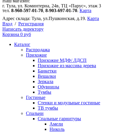
Наш магазин:
г. Тула, ул. Коминтерна, 24в, ТЦ «Парус», этаж 3
тел.
8-960-597-01-70
,
8-903-697-01-70
.
Карта
Адрес склада:
Тула, ул.Пушкинская, д.19.
Карта
Вход
/
Регистрация
Написать директору
Корзина
0 руб
Каталог
Распродажа
Прихожие
Прихожие МДФ/ ЛДСП
Прихожие из массива дерева
Банкетки
Вешалки
Зеркала
Обувницы
Тумбы
Гостиные
Стенки и модульные гостиные
ТВ тумбы
Спальни
Спальные гарнитуры
Амели
Николь