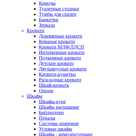
Комоды
Туалетные столики
Тумбы для спален
Банкетки
Зеркала
Кровати
Деревянные кровати
Кованые кровати
Кровати МДФ/ЛДСП
Интерьерные кровати
Подъемные кровати
Детские кровати
Двухъярусные кровати
Кровати-кушетки
Раскладные кровати
Шкаф-кровать
Опции
Шкафы
Шкафы-купе
Шкафы распашные
Библиотеки
Пеналы
Системы хранения
Угловые шкафы
Шкафы - комплектующие