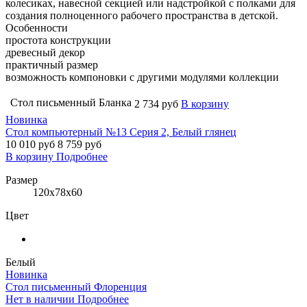
колесиках, навесной секцией или надстройкой с полками для
создания полноценного рабочего пространства в детской.
Особенности
простота конструкции
древесный декор
практичный размер
возможность компоновки с другими модулями коллекции
Стол письменный Бланка
2 734 руб
В корзину
Новинка
Стол компьютерный №13 Серия 2, Белый глянец
10 010
руб
8 759 руб
В корзину
Подробнее
Размер
120x78x60
Цвет
Белый
Новинка
Стол письменный Флоренция
Нет в наличии
Подробнее