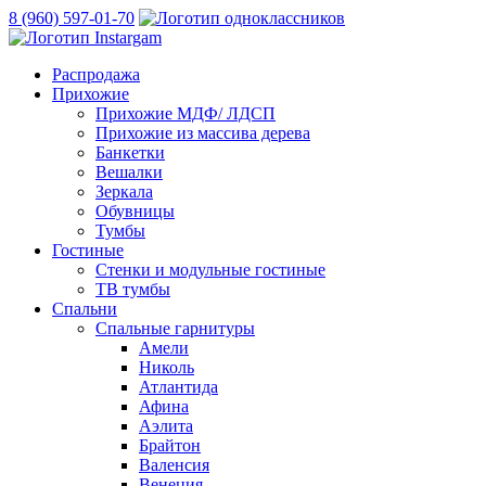
8 (960) 597-01-70
Распродажа
Прихожие
Прихожие МДФ/ ЛДСП
Прихожие из массива дерева
Банкетки
Вешалки
Зеркала
Обувницы
Тумбы
Гостиные
Стенки и модульные гостиные
ТВ тумбы
Спальни
Спальные гарнитуры
Амели
Николь
Атлантида
Афина
Аэлита
Брайтон
Валенсия
Венеция