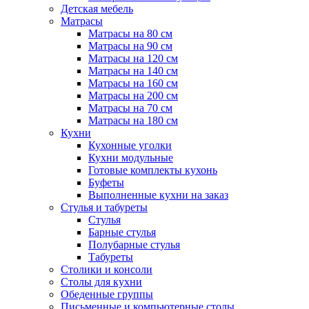
Детская мебель
Матрасы
Матрасы на 80 см
Матрасы на 90 см
Матрасы на 120 см
Матрасы на 140 см
Матрасы на 160 см
Матрасы на 200 см
Матрасы на 70 см
Матрасы на 180 см
Кухни
Кухонные уголки
Кухни модульные
Готовые комплекты кухонь
Буфеты
Выполненные кухни на заказ
Стулья и табуреты
Стулья
Барные стулья
Полубарные стулья
Табуреты
Столики и консоли
Столы для кухни
Обеденные группы
Письменные и компьютерные столы