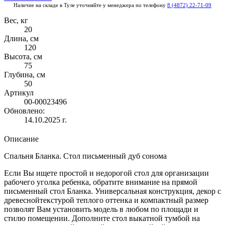
Наличие на складе в Туле уточняйте у менеджера по телефону
8 (4872) 22-71-09
Вес, кг
20
Длина, см
120
Высота, см
75
Глубина, см
50
Артикул
00-00023496
Обновлено:
14.10.2025 г.
Описание
Спальня Бланка. Стол письменный дуб сонома
Если Вы ищете простой и недорогой стол для организации
рабочего уголка ребенка, обратите внимание на прямой
письменный стол Бланка. Универсальная конструкция, декор с
древеснойтекстурой теплого оттенка и компактный размер
позволят Вам установить модель в любом по площади и
стилю помещении. Дополните стол выкатной тумбой на