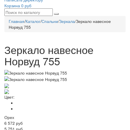
Корзина
0 руб
Главная
/
Каталог
/
Спальни
/
Зеркала
/
Зеркало навесное
Норвуд 755
Зеркало навесное
Норвуд 755
Цвет:
Орех
6 572
руб
5 751 руб