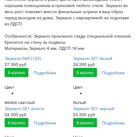
хорошим помощником в прихожей любого стиля. Зеркало во
весь рост поможет внести финальные штрихи в ваш образ
перед выходом из дома. Зеркало с еврокромкой на подложке
из ЛДСП.
Особенности: Зеркало проклеено сзади специальной пленкой,
Крепится на стену за подвесы
Материалы Зеркало 4 мм, ЛДСП 16 мм
Зеркало 049 (120)
Зеркало 021 белый
27 300 руб
24 200 руб
Подробнее
Подробнее
В корзину
В корзину
Цвет
Цвет
weave светлый
белый
Зеркало 021 золото
Зеркало 021 черный
24 200 руб
24 200 руб
Подробнее
Подробнее
В корзину
В корзину
Цвет
Цвет