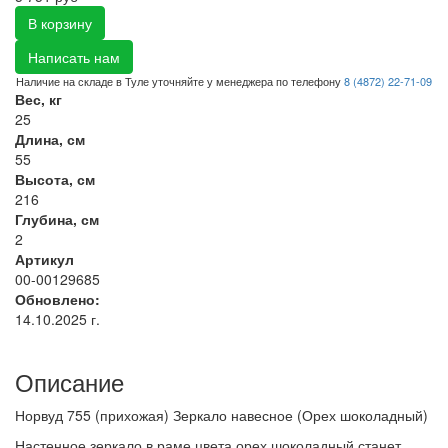
В корзину
Написать нам
Наличие на складе в Туле уточняйте у менеджера по телефону
8 (4872) 22-71-09
Вес, кг
25
Длина, см
55
Высота, см
216
Глубина, см
2
Артикул
00-00129685
Обновлено:
14.10.2025 г.
Описание
Норвуд 755 (прихожая) Зеркало навесное (Орех шоколадный)
Настенное зеркало в раме цвета орех шоколадный станет