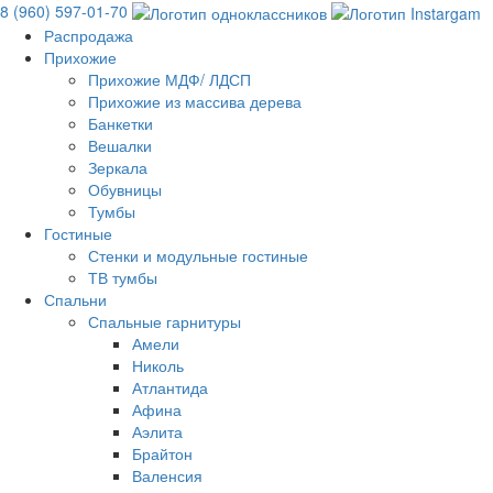
8 (960) 597-01-70
Распродажа
Прихожие
Прихожие МДФ/ ЛДСП
Прихожие из массива дерева
Банкетки
Вешалки
Зеркала
Обувницы
Тумбы
Гостиные
Стенки и модульные гостиные
ТВ тумбы
Спальни
Спальные гарнитуры
Амели
Николь
Атлантида
Афина
Аэлита
Брайтон
Валенсия