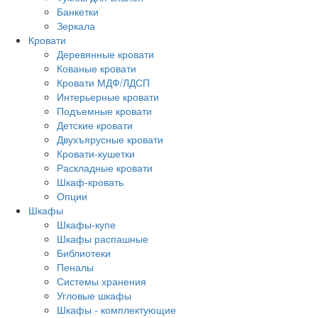
Банкетки
Зеркала
Кровати
Деревянные кровати
Кованые кровати
Кровати МДФ/ЛДСП
Интерьерные кровати
Подъемные кровати
Детские кровати
Двухъярусные кровати
Кровати-кушетки
Раскладные кровати
Шкаф-кровать
Опции
Шкафы
Шкафы-купе
Шкафы распашные
Библиотеки
Пеналы
Системы хранения
Угловые шкафы
Шкафы - комплектующие