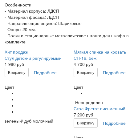
Особенности:
- Материал корпуса: ЛДСП
- Материал фасада: ЛДСП
- Направляющие ящиков: Шариковые
- Опоры 20 мм.
- Полки и стационарные металлические штанги для шкафа в
комплекте
Хит продаж
Мягкая спинка на кровать
Стул детский регулируемый
СП-16, беж
1 980 руб
4 700 руб
Подробнее
Подробнее
В корзину
В корзину
Цвет
Цвет
-Неопределен-
Стол Фрегат письменный
7 200 руб
зеленый/ дуб молочный
Подробнее
В корзину
Цвет