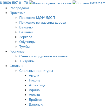
8 (960) 597-01-70
Распродажа
Прихожие
Прихожие МДФ/ ЛДСП
Прихожие из массива дерева
Банкетки
Вешалки
Зеркала
Обувницы
Тумбы
Гостиные
Стенки и модульные гостиные
ТВ тумбы
Спальни
Спальные гарнитуры
Амели
Николь
Атлантида
Афина
Аэлита
Брайтон
Валенсия