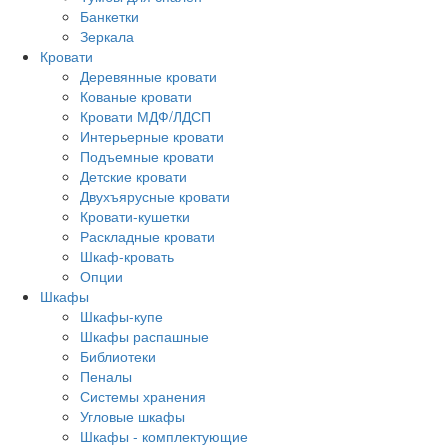
Банкетки
Зеркала
Кровати
Деревянные кровати
Кованые кровати
Кровати МДФ/ЛДСП
Интерьерные кровати
Подъемные кровати
Детские кровати
Двухъярусные кровати
Кровати-кушетки
Раскладные кровати
Шкаф-кровать
Опции
Шкафы
Шкафы-купе
Шкафы распашные
Библиотеки
Пеналы
Системы хранения
Угловые шкафы
Шкафы - комплектующие