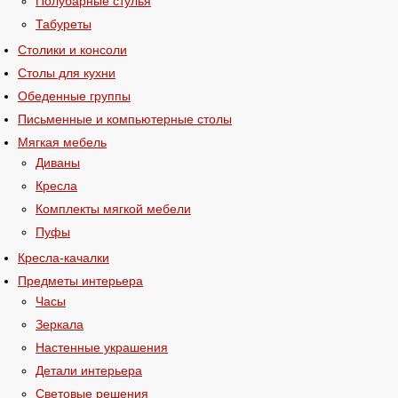
Полубарные стулья
Табуреты
Столики и консоли
Столы для кухни
Обеденные группы
Письменные и компьютерные столы
Мягкая мебель
Диваны
Кресла
Комплекты мягкой мебели
Пуфы
Кресла-качалки
Предметы интерьера
Часы
Зеркала
Настенные украшения
Детали интерьера
Световые решения