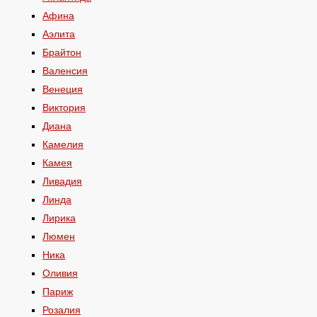
Афина
Аэлита
Брайтон
Валенсия
Венеция
Виктория
Диана
Камелия
Камея
Ливадия
Линда
Лирика
Люмен
Ника
Оливия
Париж
Розалия