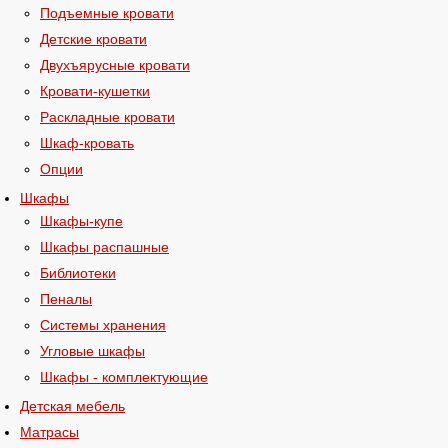
Подъемные кровати
Детские кровати
Двухъярусные кровати
Кровати-кушетки
Раскладные кровати
Шкаф-кровать
Опции
Шкафы
Шкафы-купе
Шкафы распашные
Библиотеки
Пеналы
Системы хранения
Угловые шкафы
Шкафы - комплектующие
Детская мебель
Матрасы