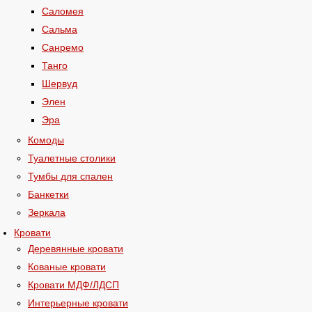
Саломея
Сальма
Санремо
Танго
Шервуд
Элен
Эра
Комоды
Туалетные столики
Тумбы для спален
Банкетки
Зеркала
Кровати
Деревянные кровати
Кованые кровати
Кровати МДФ/ЛДСП
Интерьерные кровати