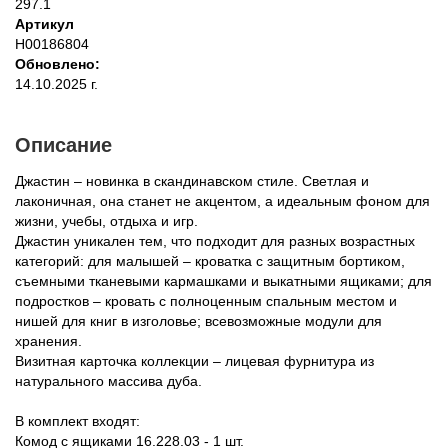
297.1
Артикул
Н00186804
Обновлено:
14.10.2025 г.
Описание
Джастин – новинка в скандинавском стиле. Светлая и
лаконичная, она станет не акцентом, а идеальным фоном для
жизни, учебы, отдыха и игр.
Джастин уникален тем, что подходит для разных возрастных
категорий: для малышей – кроватка с защитным бортиком,
съемными тканевыми кармашками и выкатными ящиками; для
подростков – кровать с полноценным спальным местом и
нишей для книг в изголовье; всевозможные модули для
хранения.
Визитная карточка коллекции – лицевая фурнитура из
натурального массива дуба.
В комплект входят:
Комод с ящиками 16.228.03 - 1 шт.