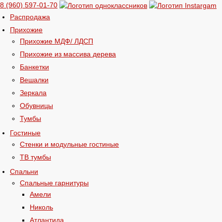
8 (960) 597-01-70
Распродажа
Прихожие
Прихожие МДФ/ ЛДСП
Прихожие из массива дерева
Банкетки
Вешалки
Зеркала
Обувницы
Тумбы
Гостиные
Стенки и модульные гостиные
ТВ тумбы
Спальни
Спальные гарнитуры
Амели
Николь
Атлантида