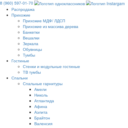
8 (960) 597-01-70
Распродажа
Прихожие
Прихожие МДФ/ ЛДСП
Прихожие из массива дерева
Банкетки
Вешалки
Зеркала
Обувницы
Тумбы
Гостиные
Стенки и модульные гостиные
ТВ тумбы
Спальни
Спальные гарнитуры
Амели
Николь
Атлантида
Афина
Аэлита
Брайтон
Валенсия