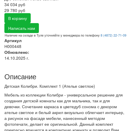
34 034
руб
29 780 руб
В корзину
Написать нам
Наличие на складе в Туле уточняйте у менеджера по телефону
8 (4872) 22-71-09
Артикул
Н000448
Обновлено:
14.10.2025 г.
Описание
Детская Колибри. Комплект 1 (Ателье светлое)
Мебель из коллекции Колибри - универсальное решение для
создания детской комнаты как для мальчика, так и для
девочки. Сочетание каркаса в цветедуб сонома с декором
ателье светлое и белый акрил визуально облегчает интерьер,
а рисунок на фасаде мебели, нанесенный методом
фотопечати, делает ее оригинальной. Данный комплект
прекрасно впишется в компактную комнату и позволит Вам