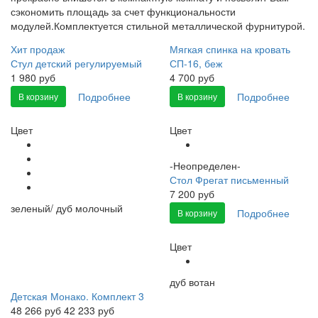
сэкономить площадь за счет функциональности
модулей.Комплектуется стильной металлической фурнитурой.
Хит продаж
Мягкая спинка на кровать
Стул детский регулируемый
СП-16, беж
1 980 руб
4 700 руб
Подробнее
Подробнее
В корзину
В корзину
Цвет
Цвет
-Неопределен-
Стол Фрегат письменный
7 200 руб
зеленый/ дуб молочный
Подробнее
В корзину
Цвет
дуб вотан
Детская Монако. Комплект 3
48 266
руб
42 233 руб