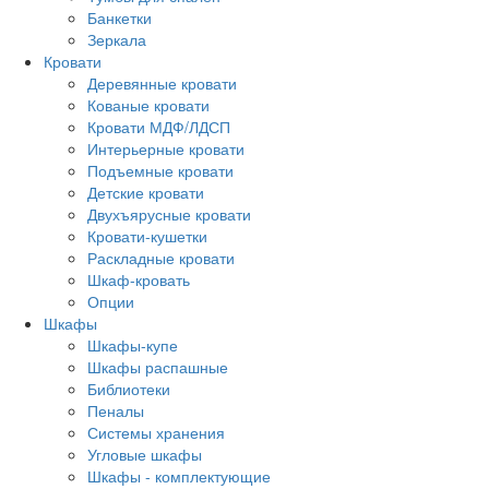
Банкетки
Зеркала
Кровати
Деревянные кровати
Кованые кровати
Кровати МДФ/ЛДСП
Интерьерные кровати
Подъемные кровати
Детские кровати
Двухъярусные кровати
Кровати-кушетки
Раскладные кровати
Шкаф-кровать
Опции
Шкафы
Шкафы-купе
Шкафы распашные
Библиотеки
Пеналы
Системы хранения
Угловые шкафы
Шкафы - комплектующие