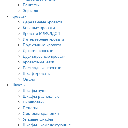
Банкетки
Зеркала
Кровати
Деревянные кровати
Кованые кровати
Кровати МДФ/ЛДСП
Интерьерные кровати
Подъемные кровати
Детские кровати
Двухъярусные кровати
Кровати-кушетки
Раскладные кровати
Шкаф-кровать
Опции
Шкафы
Шкафы-купе
Шкафы распашные
Библиотеки
Пеналы
Системы хранения
Угловые шкафы
Шкафы - комплектующие