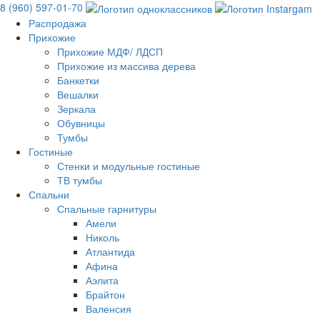
8 (960) 597-01-70
Распродажа
Прихожие
Прихожие МДФ/ ЛДСП
Прихожие из массива дерева
Банкетки
Вешалки
Зеркала
Обувницы
Тумбы
Гостиные
Стенки и модульные гостиные
ТВ тумбы
Спальни
Спальные гарнитуры
Амели
Николь
Атлантида
Афина
Аэлита
Брайтон
Валенсия