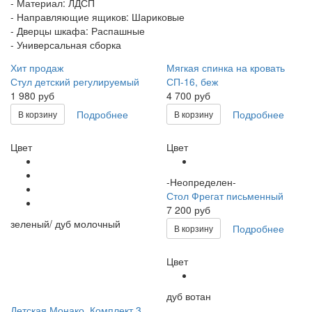
- Материал: ЛДСП
- Направляющие ящиков: Шариковые
- Дверцы шкафа: Распашные
- Универсальная сборка
Хит продаж
Мягкая спинка на кровать
Стул детский регулируемый
СП-16, беж
1 980 руб
4 700 руб
Подробнее
Подробнее
В корзину
В корзину
Цвет
Цвет
-Неопределен-
Стол Фрегат письменный
7 200 руб
зеленый/ дуб молочный
Подробнее
В корзину
Цвет
дуб вотан
Детская Монако. Комплект 3