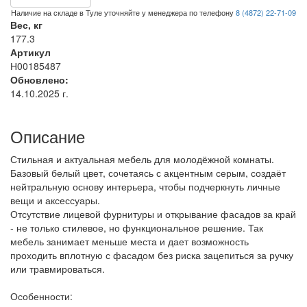
Наличие на складе в Туле уточняйте у менеджера по телефону
8 (4872) 22-71-09
Вес, кг
177.3
Артикул
Н00185487
Обновлено:
14.10.2025 г.
Описание
Стильная и актуальная мебель для молодёжной комнаты.
Базовый белый цвет, сочетаясь с акцентным серым, создаёт
нейтральную основу интерьера, чтобы подчеркнуть личные
вещи и аксессуары.
Отсутствие лицевой фурнитуры и открывание фасадов за край
- не только стилевое, но функциональное решение. Так
мебель занимает меньше места и дает возможность
проходить вплотную с фасадом без риска зацепиться за ручку
или травмироваться.
Особенности: