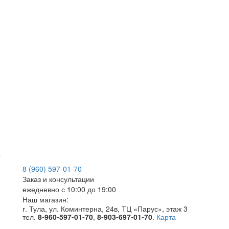
Юр.Лицам
Дизайнерам
Поставщикам
Производители
8 (960) 597-01-70
Заказ и консультации
ежедневно с 10:00 до 19:00
Наш магазин:
г. Тула, ул. Коминтерна, 24в, ТЦ «Парус», этаж 3
тел.
8-960-597-01-70
,
8-903-697-01-70
.
Карта