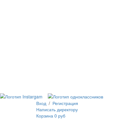
Работа у нас
Шоурум
Контакты
Вход
/
Регистрация
Написать директору
Корзина
0 руб