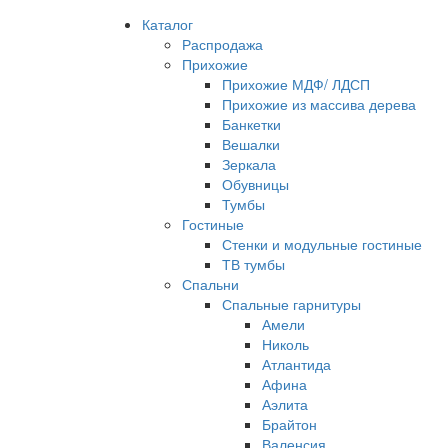
Каталог
Распродажа
Прихожие
Прихожие МДФ/ ЛДСП
Прихожие из массива дерева
Банкетки
Вешалки
Зеркала
Обувницы
Тумбы
Гостиные
Стенки и модульные гостиные
ТВ тумбы
Спальни
Спальные гарнитуры
Амели
Николь
Атлантида
Афина
Аэлита
Брайтон
Валенсия