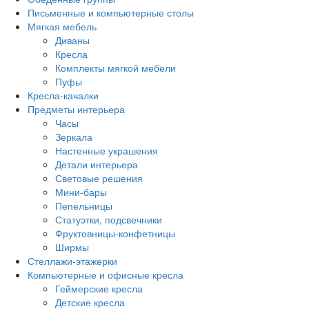
Письменные и компьютерные столы
Мягкая мебель
Диваны
Кресла
Комплекты мягкой мебели
Пуфы
Кресла-качалки
Предметы интерьера
Часы
Зеркала
Настенные украшения
Детали интерьера
Световые решения
Мини-бары
Пепельницы
Статуэтки, подсвечники
Фруктовницы-конфетницы
Ширмы
Стеллажи-этажерки
Компьютерные и офисные кресла
Геймерские кресла
Детские кресла